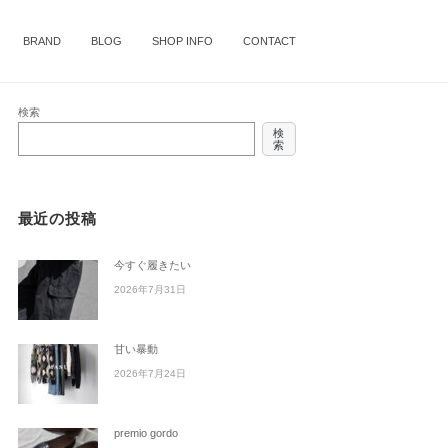
BRAND
BLOG
SHOP INFO
CONTACT
検索
検
索
最近の投稿
今すぐ履きたい
2026年7月31日
甘い暴動
2026年7月24日
premio gordo