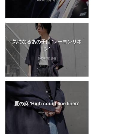
2025年10月17日
気になるあの子は ‘レーヨンリネ
ン’
2025年5月16日
夏の麻 ‘High count fine linen’
2024年5月8日