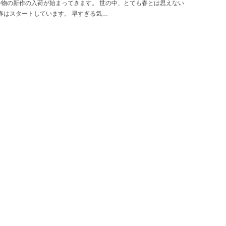
春物の新作の入荷が始まってきます。 世の中、とても春とは思えない
春はスタートしています。 早すぎる気…