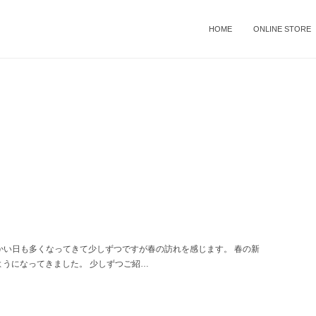
HOME
ONLINE STORE
温かい日も多くなってきて少しずつですが春の訪れを感じます。 春の新
うになってきました。 少しずつご紹…