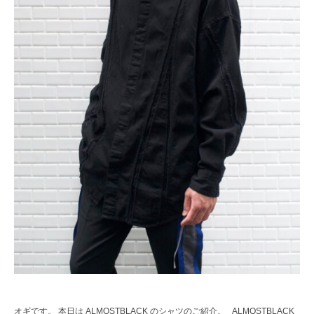
オギです。 本日は ALMOSTBLACK のシャツのご紹介。 ALMOSTBLACK