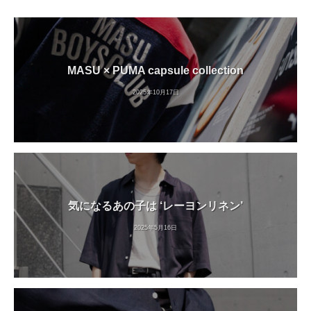
MASU × PUMA capsule collection
2025年10月17日
気になるあの子は ‘レーヨンリネン’
2025年5月16日