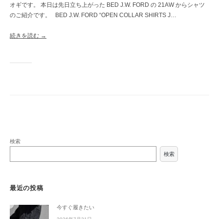
オギです。 本日は先日立ち上がった BED J.W. FORD の 21AW からシャツ
のご紹介です。 BED J.W. FORD “OPEN COLLAR SHIRTS J…
続きを読む →
検索
検索
最近の投稿
今すぐ履きたい