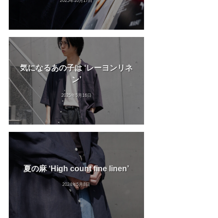
2025年10月17日
気になるあの子は ‘レーヨンリネ
ン’
2025年5月16日
夏の麻 ‘High count fine linen’
2024年5月8日