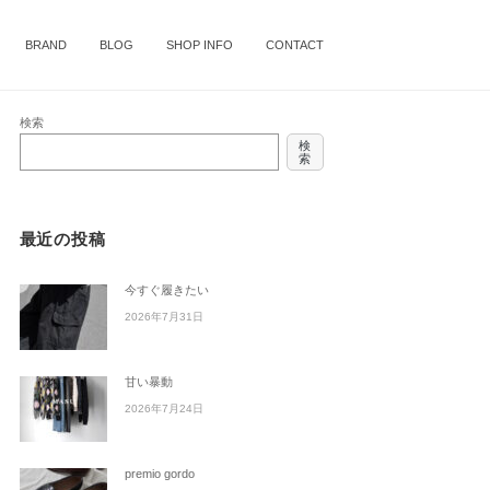
BRAND
BLOG
SHOP INFO
CONTACT
検索
検
索
最近の投稿
今すぐ履きたい
2026年7月31日
甘い暴動
2026年7月24日
premio gordo