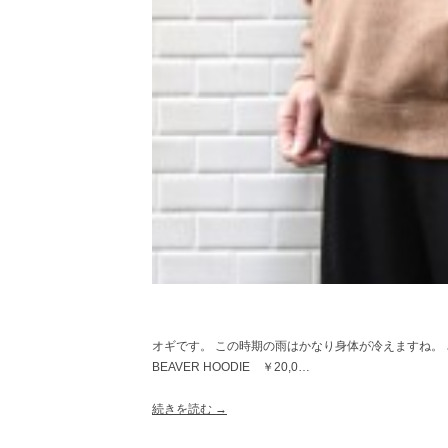
オギです。 この時期の雨はかなり身体が冷えますね。 さてさて、
BEAVER HOODIE ￥20,0…
続きを読む →