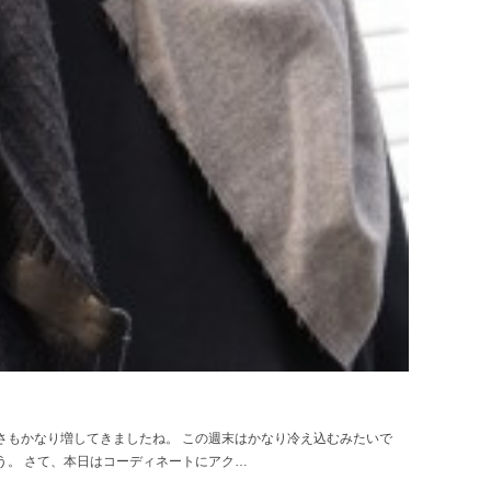
さもかなり増してきましたね。 この週末はかなり冷え込むみたいで
う。 さて、本日はコーディネートにアク…