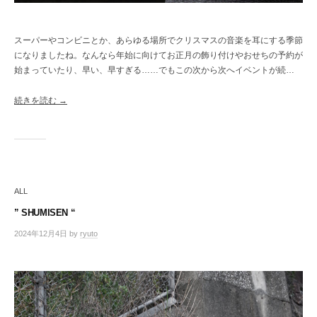
スーパーやコンビニとか、あらゆる場所でクリスマスの音楽を耳にする季節
になりましたね。なんなら年始に向けてお正月の飾り付けやおせちの予約が
始まっていたり、早い、早すぎる……でもこの次から次へイベントが続…
続きを読む →
ALL
” SHUMISEN “
2024年12月4日
by
ryuto