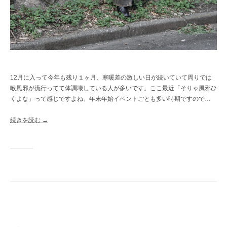
12月に入って今年も残り１ヶ月、寒暖差の激しい日が続いていて周りでは
喉風邪が流行ってて体調壊している人が多いです。ここ最近「そりゃ風邪ひ
くよな」って感じですよね、年末年始イベントごとも多い時期ですので…
続きを読む →