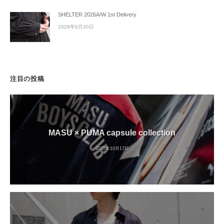
SHELTER 2026A/W 1st Delivery
2026年6月20日
注目の投稿
MASU × PUMA capsule collection
2025年10月17日