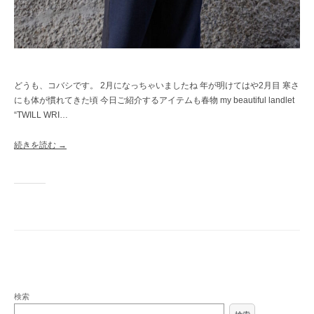
どうも、コバシです。 2月になっちゃいましたね 年が明けてはや2月目 寒さ
にも体が慣れてきた頃 今日ご紹介するアイテムも春物 my beautiful landlet
“TWILL WRI…
続きを読む →
検索