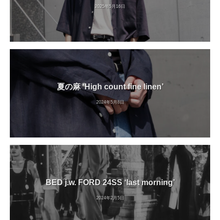
2025年5月16日
夏の麻 ‘High count fine linen’
2024年5月8日
BED j.w. FORD 24SS ‘last morning’
2024年2月5日