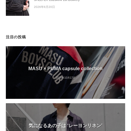
2026年6月20日
注目の投稿
MASU × PUMA capsule collection
2025年10月17日
気になるあの子は ‘レーヨンリネン’