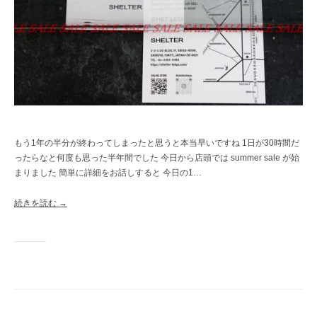
もう1年の半分が終わってしまったと思うと本当早いですね 1日が30時間だ
ったらなと何度も思った半年間でした 今日から店頭では summer sale が始
まりました 簡単に詳細をお話しすると 今日の1…
続きを読む →