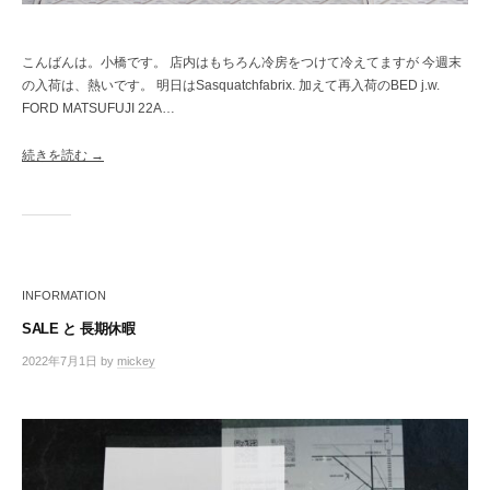
こんばんは。小橋です。 店内はもちろん冷房をつけて冷えてますが 今週末
の入荷は、熱いです。 明日はSasquatchfabrix. 加えて再入荷のBED j.w.
FORD MATSUFUJI 22A…
続きを読む →
INFORMATION
SALE と 長期休暇
2022年7月1日
by
mickey