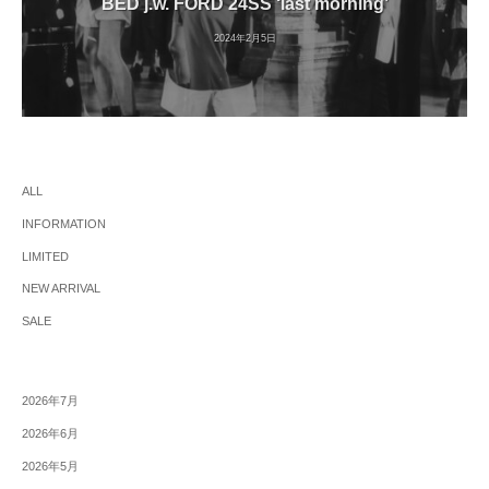
BED j.w. FORD 24SS ‘last morning’
2024年2月5日
ALL
INFORMATION
LIMITED
NEW ARRIVAL
SALE
2026年7月
2026年6月
2026年5月