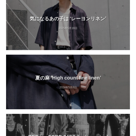
気になるあの子は ‘レーヨンリネン’
2025年5月16日
夏の麻 ‘High count fine linen’
2024年5月8日