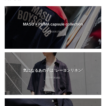
MASU × PUMA capsule collection
2025年10月17日
気になるあの子は ‘レーヨンリネン’
2025年5月16日