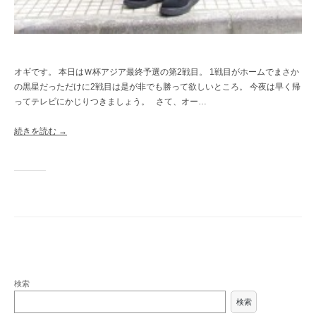
オギです。 本日はＷ杯アジア最終予選の第2戦目。 1戦目がホームでまさか
の黒星だっただけに2戦目は是が非でも勝って欲しいところ。 今夜は早く帰
ってテレビにかじりつきましょう。 さて、オー…
続きを読む →
検索
検索