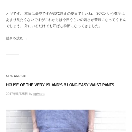
オギです。 本日は曇空ですが30℃越えの夏日でしたね。 30℃という数字は
あまり見たくないですがこれからは今日ぐらいの暑さが普通になってくるん
でしょう。 外にいるだけでも汗ばむ季節になってきました。 …
続きを読む →
NEW ARRIVAL
HOUSE OF THE VERY ISLAND’S // LONG EASY WAIST PANTS
2017年5月25日
by
ogiwara
/
0
件
の
コ
メ
ン