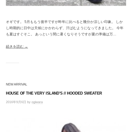
オギです。 5月ももう後半ですが昨年に比べると幾分か涼しい印象。 しか
し時期的に日中は天候にかかわらず、汗ばむようになってきました。 今年
も夏はすぐそこ。 あっという間に暑くなりそうですが夏の準備は万…
続きを読む →
NEW ARRIVAL
HOUSE OF THE VERY ISLAND’S // HOODED SWEATER
2016年9月6日
by
ogiwara
/
0
件
の
コ
メ