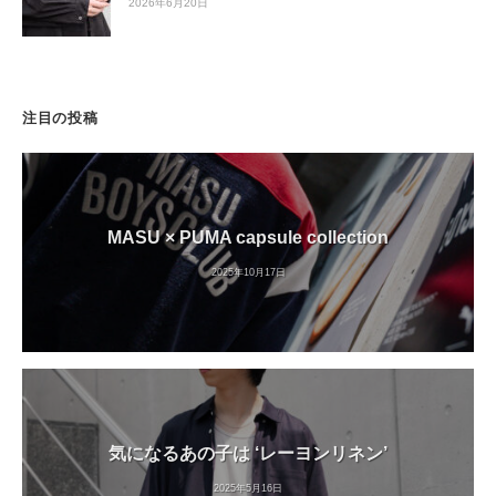
2026年6月20日
注目の投稿
MASU × PUMA capsule collection
2025年10月17日
気になるあの子は ‘レーヨンリネン’
2025年5月16日