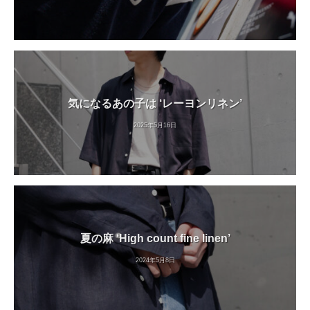
気になるあの子は ‘レーヨンリネン’
2025年5月16日
夏の麻 ‘High count fine linen’
2024年5月8日