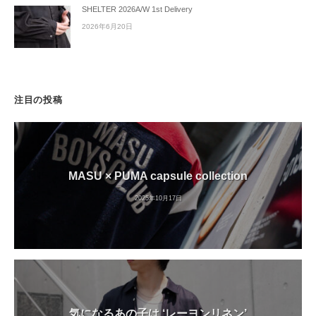
SHELTER 2026A/W 1st Delivery
2026年6月20日
注目の投稿
MASU × PUMA capsule collection
2025年10月17日
気になるあの子は ‘レーヨンリネン’