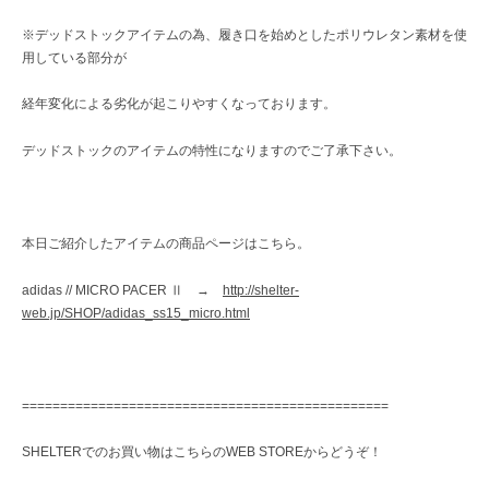
※デッドストックアイテムの為、履き口を始めとしたポリウレタン素材を使
用している部分が
経年変化による劣化が起こりやすくなっております。
デッドストックのアイテムの特性になりますのでご了承下さい。
本日ご紹介したアイテムの商品ページはこちら。
adidas // MICRO PACER Ⅱ →
http://shelter-
web.jp/SHOP/adidas_ss15_micro.html
================================================
SHELTERでのお買い物はこちらのWEB STOREからどうぞ！