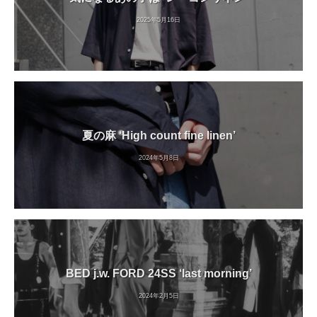
2025年5月16日
夏の麻 ‘High count fine linen’
2024年5月8日
BED j.w. FORD 24SS ‘last morning’
2024年2月5日