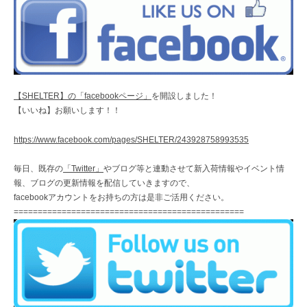
【SHELTER】の「facebookページ」
を開設しました！
【いいね】お願いします！！
https://www.facebook.com/pages/SHELTER/243928758993535
毎日、既存の
「Twitter」
やブログ等と連動させて新入荷情報やイベント情
報、ブログの更新情報を配信していきますので、
facebookアカウントをお持ちの方は是非ご活用ください。
================================================