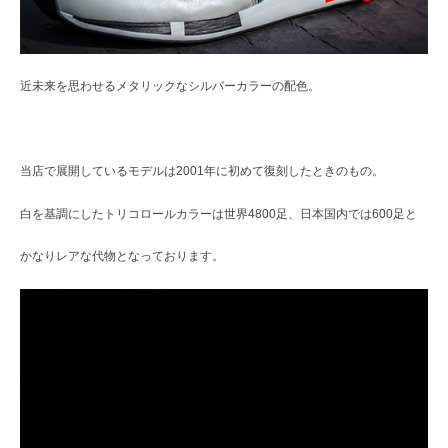
近未来を思わせるメタリックなシルバーカラーの配色。
当店で展開しているモデルは2001年に初めて復刻したときのもの。
白を基調にしたトリコロールカラーは世界4800足、日本国内では600足と
かなりレアな代物となっております。