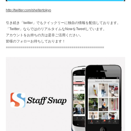
http://twitter.com/sheltertokyo
引き続き「twitter」でもクイックリーに独自の情報を配信しております。
「Twitter」ならではのリアルタイムなNowをTweetしています。
アカウントをお持ちの方は是非ご活用ください。
皆様のフォローお待ちしております！
================================================