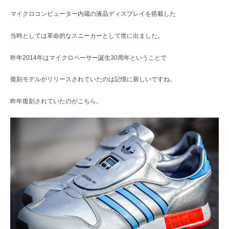
マイクロコンピューター内蔵の液晶ディスプレイを搭載した
当時としては革命的なスニーカーとして世に出ました。
昨年2014年はマイクロペーサー誕生30周年ということで
復刻モデルがリリースされていたのは記憶に新しいですね。
昨年復刻されていたのがこちら。