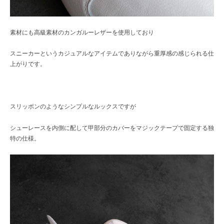
素材にも高級素材のカンガルーレザーを使用しており
スニーカーというカジュアルなアイテムでありながら重厚感の感じられる仕
上がりです。
スリッポンのようなシンプルなルックスですが
シューレースを内側に配して甲部分のカバーをマジックテープで固定する独
特の仕様。