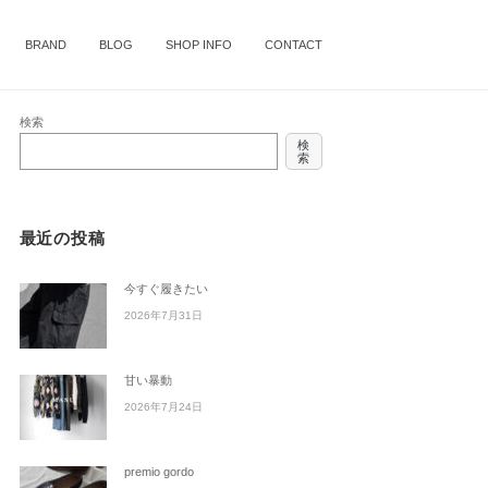
BRAND
BLOG
SHOP INFO
CONTACT
検索
検
索
最近の投稿
今すぐ履きたい
2026年7月31日
甘い暴動
2026年7月24日
premio gordo