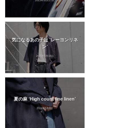
2025年10月17日
気になるあの子は ‘レーヨンリネ
ン’
2025年5月16日
夏の麻 ‘High count fine linen’
2024年5月8日