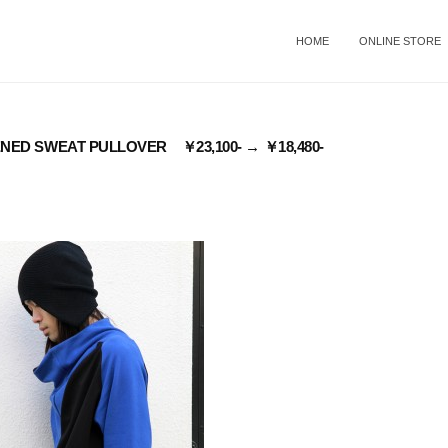
HOME
ONLINE STORE
NED SWEAT PULLOVER ￥23,100- → ￥18,480-