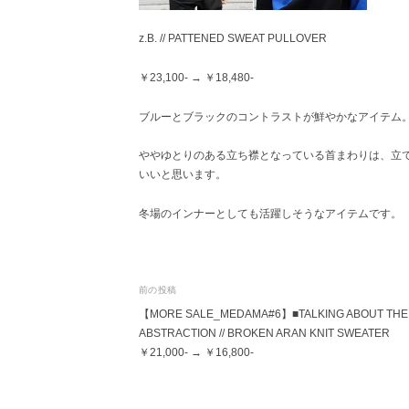
z.B. // PATTENED SWEAT PULLOVER
￥23,100- → ￥18,480-
ブルーとブラックのコントラストが鮮やかなアイテム
ややゆとりのある立ち襟となっている首まわりは、立
いいと思います。
冬場のインナーとしても活躍しそうなアイテムです。
投
前の投稿
【MORE SALE_MEDAMA#6】■TALKING ABOUT THE
稿
ABSTRACTION // BROKEN ARAN KNIT SWEATER
ナ
￥21,000- → ￥16,800-
ビ