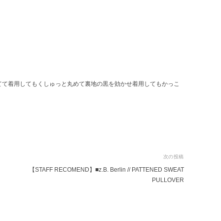
。
てて着用してもくしゅっと丸めて裏地の黒を効かせ着用してもかっこ
次の投稿
【STAFF RECOMEND】■z.B. Berlin // PATTENED SWEAT
PULLOVER