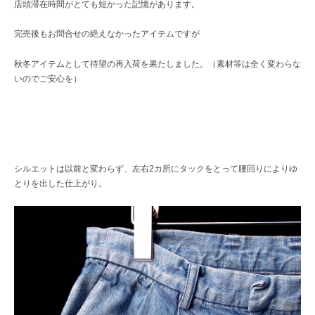
店頭滞在時間がとても短かった記憶があります。
完売後もお問合せの絶えなかったアイテムですが
秋冬アイテムとして待望の再入荷を果たしました。（素材等は全く変わらな
いのでご安心を）
シルエットは以前と変わらず、左右2カ所にタックをとって腰回りによりゆ
とりを出した仕上がり。