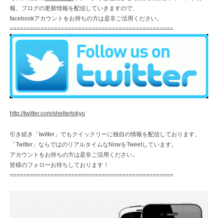
報、ブログの更新情報を配信していきますので、
facebookアカウントをお持ちの方は是非ご活用ください。
================================================
http://twitter.com/sheltertokyo
引き続き「twitter」でもクイックリーに独自の情報を配信しております。
「Twitter」ならではのリアルタイムなNowをTweetしています。
アカウントをお持ちの方は是非ご活用ください。
皆様のフォローお待ちしております！
================================================