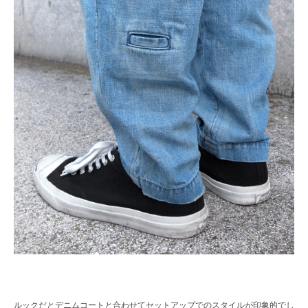
ルックだとデニムコートと合わせてセットアップでのスタイルが印象的でし