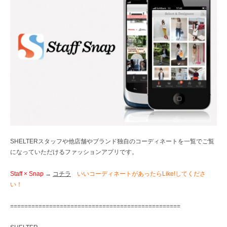
SHELTERスタッフや他店舗やブランド独自のコーディネートを一覧でご覧
になっていただけるファッションアプリです。
Staff × Snap
→
コチラ
いいコーディネートがあったらLike!してくださ
い！
================================================