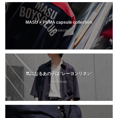
MASU × PUMA capsule collection
2025年10月17日
気になるあの子は ‘レーヨンリネン’
2025年5月16日