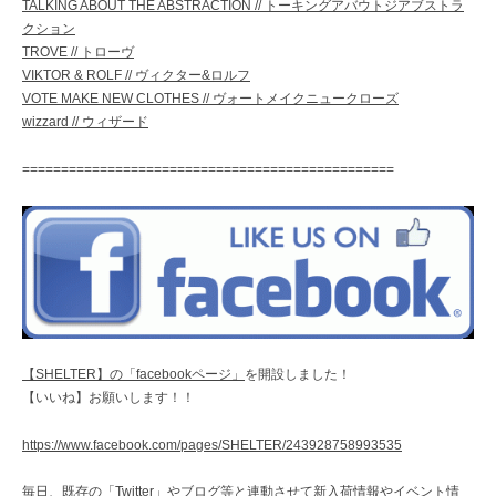
TALKING ABOUT THE ABSTRACTION // トーキングアバウトジアブストラ
クション
TROVE // トローヴ
VIKTOR & ROLF // ヴィクター&ロルフ
VOTE MAKE NEW CLOTHES // ヴォートメイクニュークローズ
wizzard // ウィザード
================================================
【SHELTER】の「facebookページ」
を開設しました！
【いいね】お願いします！！
https://www.facebook.com/pages/SHELTER/243928758993535
毎日、既存の
「Twitter」
やブログ等と連動させて新入荷情報やイベント情