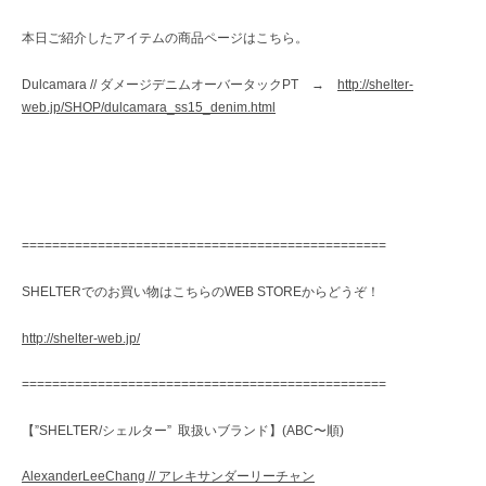
本日ご紹介したアイテムの商品ページはこちら。
Dulcamara // ダメージデニムオーバータックPT →
http://shelter-
web.jp/SHOP/dulcamara_ss15_denim.html
================================================
SHELTERでのお買い物はこちらのWEB STOREからどうぞ！
http://shelter-web.jp/
================================================
【”SHELTER/シェルター” 取扱いブランド】(ABC〜順)
AlexanderLeeChang // アレキサンダーリーチャン