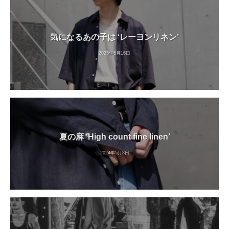
気になるあの子は ‘レーヨンリネン’
2025年5月16日
夏の麻 ‘High count fine linen’
2024年5月8日