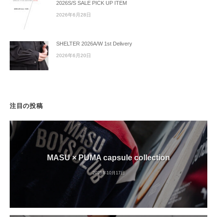
2026S/S SALE PICK UP ITEM
2026年6月28日
SHELTER 2026A/W 1st Delivery
2026年6月20日
注目の投稿
MASU × PUMA capsule collection
2025年10月17日