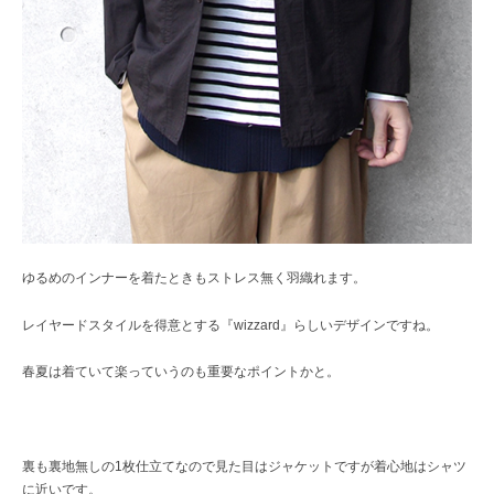
ゆるめのインナーを着たときもストレス無く羽織れます。
レイヤードスタイルを得意とする『wizzard』らしいデザインですね。
春夏は着ていて楽っていうのも重要なポイントかと。
裏も裏地無しの1枚仕立てなので見た目はジャケットですが着心地はシャツ
に近いです。