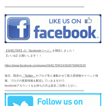
================================================
【SHELTER】の「facebookページ」
を開設しました！
【いいね】お願いします！！
https://www.facebook.com/pages/SHELTER/243928758993535
毎日、既存の
「Twitter」
やブログ等と連動させて新入荷情報やイベント情
報、ブログの更新情報を配信していきますので、
facebookアカウントをお持ちの方は是非ご活用ください。
================================================