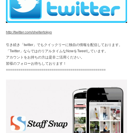
http://twitter.com/sheltertokyo
引き続き「twitter」でもクイックリーに独自の情報を配信しております。
「Twitter」ならではのリアルタイムなNowをTweetしています。
アカウントをお持ちの方は是非ご活用ください。
皆様のフォローお待ちしております！
================================================