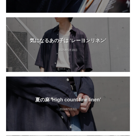
気になるあの子は ‘レーヨンリネン’
2025年5月16日
夏の麻 ‘High count fine linen’
2024年5月8日