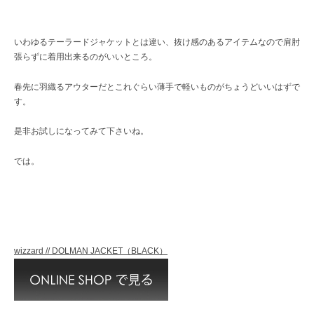
いわゆるテーラードジャケットとは違い、抜け感のあるアイテムなので肩肘
張らずに着用出来るのがいいところ。
春先に羽織るアウターだとこれぐらい薄手で軽いものがちょうどいいはずで
す。
是非お試しになってみて下さいね。
では。
wizzard // DOLMAN JACKET（BLACK）