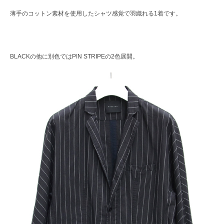
薄手のコットン素材を使用したシャツ感覚で羽織れる1着です。
BLACKの他に別色ではPIN STRIPEの2色展開。