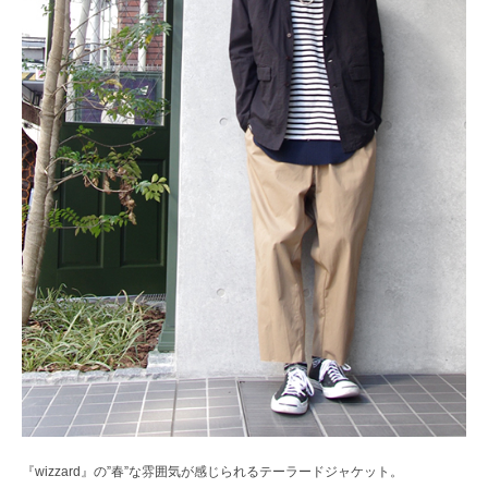
『wizzard』の”春”な雰囲気が感じられるテーラードジャケット。