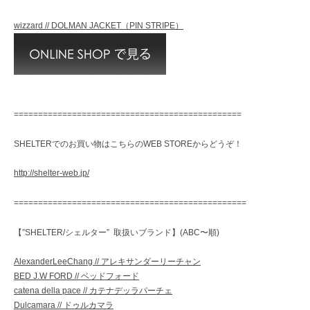
wizzard // DOLMAN JACKET（PIN STRIPE）
===============================================
SHELTERでのお買い物はこちらのWEB STOREからどうぞ！
http://shelter-web.jp/
================================================
【”SHELTER/シェルター” 取扱いブランド】(ABC〜順)
AlexanderLeeChang // アレキサンダーリーチャン
BED J.W FORD // ベッドフォード
catena della pace // カテナデッラパーチェ
Dulcamara // ドゥルカマラ