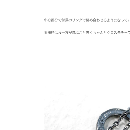
中心部分で付属のリングで留め合わせるようになって
着用時は片一方が遊ぶこと無くちゃんとクロスモチー