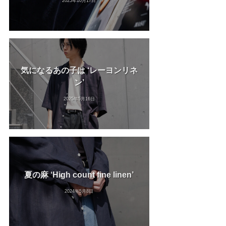
2025年10月17日
気になるあの子は ‘レーヨンリネ
ン’
2025年5月16日
夏の麻 ‘High count fine linen’
2024年5月8日