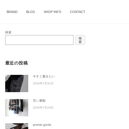
BRAND
BLOG
SHOP INFO
CONTACT
検索
検
索
最近の投稿
今すぐ履きたい
2026年7月31日
甘い暴動
2026年7月24日
premio gordo