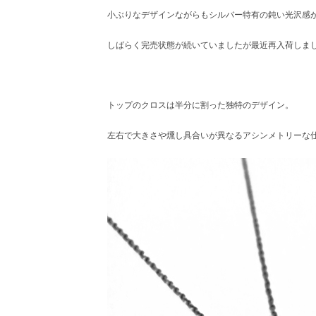
小ぶりなデザインながらもシルバー特有の鈍い光沢感
しばらく完売状態が続いていましたが最近再入荷しま
トップのクロスは半分に割った独特のデザイン。
左右で大きさや燻し具合いが異なるアシンメトリーな