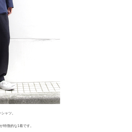
ーシャツ。
ットが特徴的な1着です。