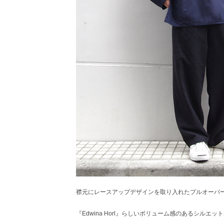
襟元にレースアップデザインを取り入れたプルオーバ
『Edwina Horl』らしいボリューム感のあるシルエ