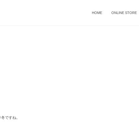
HOME
ONLINE STORE
り冬ですね。