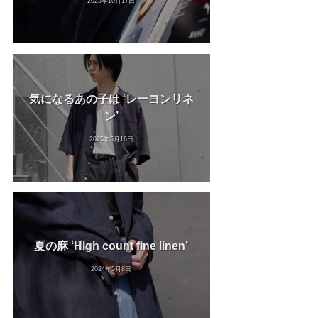
2025年10月17日
気になるあの子は ‘レーヨンリネ
ン’
2025年5月16日
夏の麻 ‘High count fine linen’
2024年5月8日