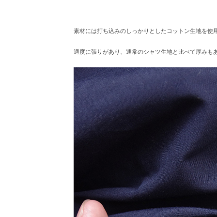
素材には打ち込みのしっかりとしたコットン生地を使
適度に張りがあり、通常のシャツ生地と比べて厚みも