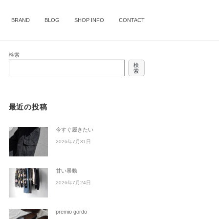
BRAND
BLOG
SHOP INFO
CONTACT
検索
検
索
最近の投稿
今すぐ履きたい
2026年7月31日
甘い暴動
2026年7月24日
premio gordo