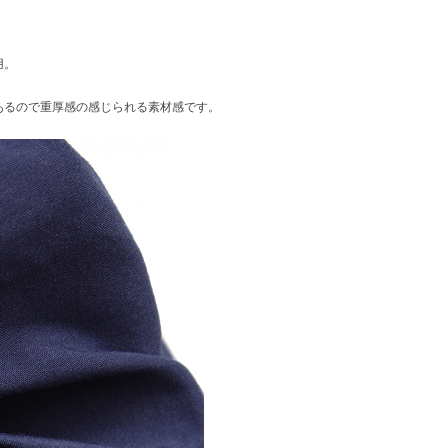
用。
あるので重厚感の感じられる素材感です。