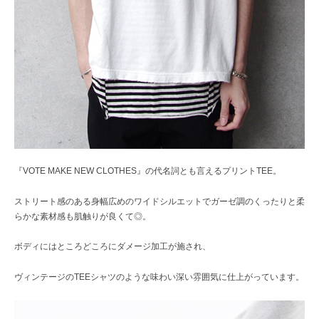
『VOTE MAKE NEW CLOTHES』の代名詞とも言えるプリントTEE。
ストリート感のある身幅広めのワイドシルエットでガーゼ調のくったりと柔
らかな素材感も肌触りが良くて◎。
ボディにはところどころにダメージ加工が施され、
ヴィンテージのTEEシャツのような味わい深い雰囲気に仕上がっています。