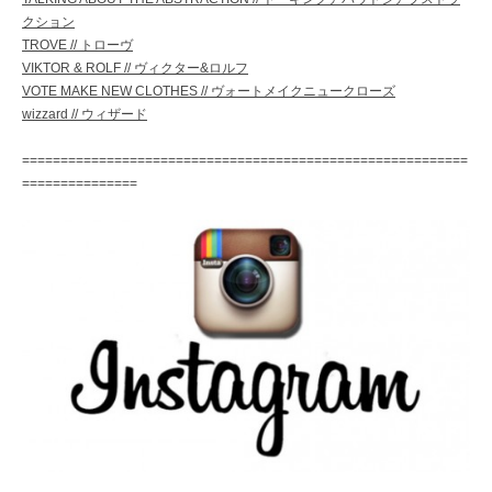
クション
TROVE // トローヴ
VIKTOR & ROLF // ヴィクター&ロルフ
VOTE MAKE NEW CLOTHES // ヴォートメイクニュークローズ
wizzard // ウィザード
==========================================================
===============