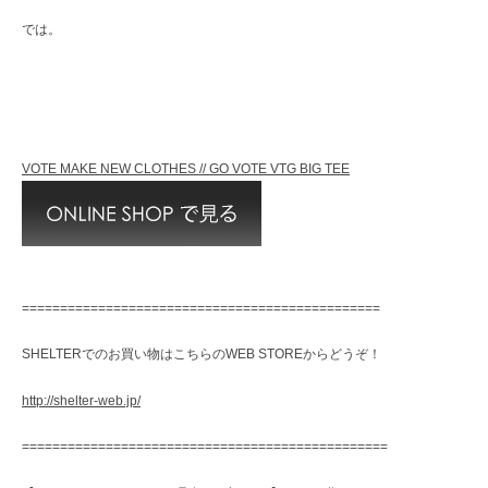
では。
VOTE MAKE NEW CLOTHES // GO VOTE VTG BIG TEE
===============================================
SHELTERでのお買い物はこちらのWEB STOREからどうぞ！
http://shelter-web.jp/
================================================