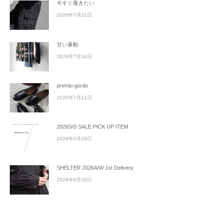
今すぐ履きたい
2026年7月31日
甘い暴動
2026年7月24日
premio gordo
2026年7月11日
2026S/S SALE PICK UP ITEM
2026年6月28日
SHELTER 2026A/W 1st Delivery
2026年6月20日