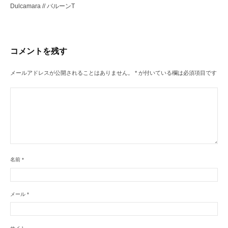
Dulcamara // バルーンT
ゲ
ー
シ
コメントを残す
ョ
ン
メールアドレスが公開されることはありません。
*
が付いている欄は必須項目です
名前
*
メール
*