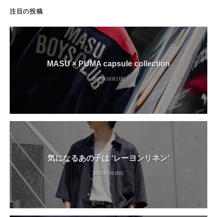
注目の投稿
MASU × PUMA capsule collection
2025年10月17日
気になるあの子は ‘レーヨンリネン’
2025年5月16日