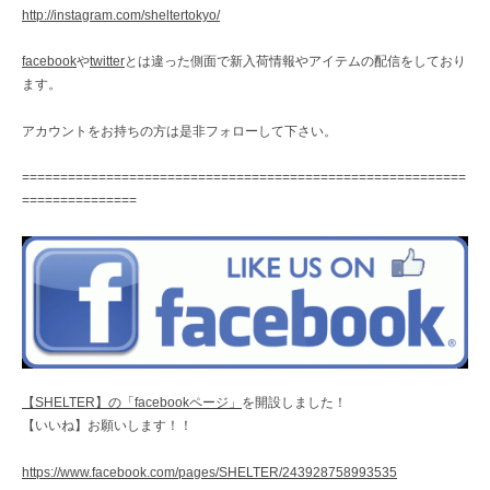
http://instagram.com/sheltertokyo/
facebook
や
twitter
とは違った側面で新入荷情報やアイテムの配信をしており
ます。
アカウントをお持ちの方は是非フォローして下さい。
==========================================================
===============
【SHELTER】の「facebookページ」
を開設しました！
【いいね】お願いします！！
https://www.facebook.com/pages/SHELTER/243928758993535