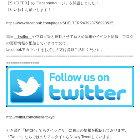
【SHELTER】の「facebookページ」
を開設しました！
【いいね】お願いします！！
https://www.facebook.com/pages/SHELTER/243928758993535
毎日
「Twitter」
やブログ等と連動させて新入荷情報やイベント情報、ブログ
の更新情報を配信していきますので、
facebookアカウントをお持ちの方は是非ご活用ください。
==========================================================
===============
http://twitter.com/sheltertokyo
引き続き「twitter」でもクイックリーに独自の情報を配信しております。
「Twitter」ならではのリアルタイムなNowをTweetしています。