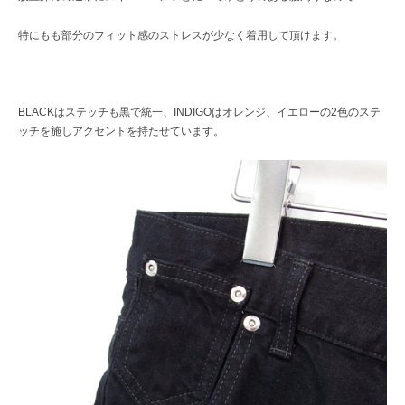
特にもも部分のフィット感のストレスが少なく着用して頂けます。
BLACKはステッチも黒で統一、INDIGOはオレンジ、イエローの2色のステ
ッチを施しアクセントを持たせています。