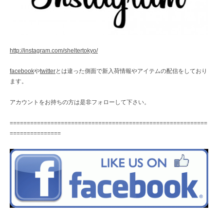
http://instagram.com/sheltertokyo/
facebook
や
twitter
とは違った側面で新入荷情報やアイテムの配信をしており
ます。
アカウントをお持ちの方は是非フォローして下さい。
==========================================================
===============