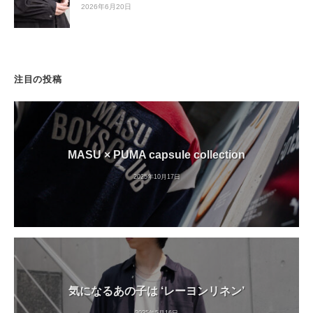
2026年6月20日
注目の投稿
MASU × PUMA capsule collection
2025年10月17日
気になるあの子は ‘レーヨンリネン’
2025年5月16日