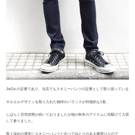
JieDa の定番であり、当店でもスキニーパンツの定番として取り扱っている
サルエルデザインを取り入れた独特のバランスが特徴的な1着。
しばらく完売状態が続いておりましたが他の秋冬のアイテムに先駆けて入荷
して参りました。
股上深めの通常にスキニーパンツと比べてゆとりのある腰周りなので