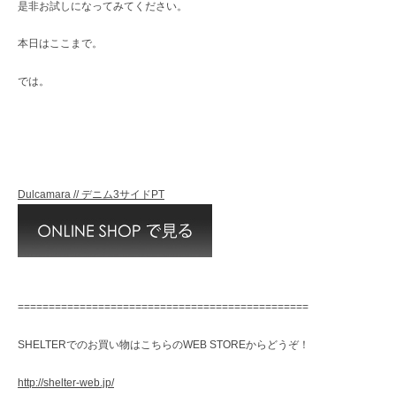
是非お試しになってみてください。
本日はここまで。
では。
Dulcamara // デニム3サイドPT
===============================================
SHELTERでのお買い物はこちらのWEB STOREからどうぞ！
http://shelter-web.jp/