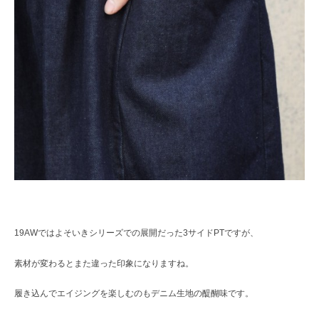
19AWではよそいきシリーズでの展開だった3サイドPTですが、
素材が変わるとまた違った印象になりますね。
履き込んでエイジングを楽しむのもデニム生地の醍醐味です。