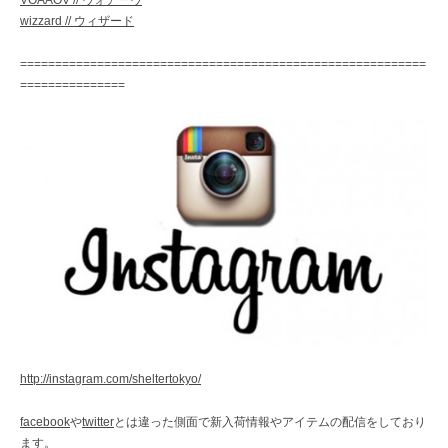
VOAAOV // ヴォアーヴ
wizzard // ウィザード
==========================================================
===============
http://instagram.com/sheltertokyo/
facebook
や
twitter
とは違った側面で新入荷情報やアイテムの配信をしており
ます。