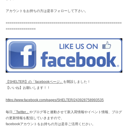
アカウントをお持ちの方は是非フォローして下さい。
==========================================================
===============
【SHELTER】の「facebookページ」
を開設しました！
【いいね】お願いします！！
https://www.facebook.com/pages/SHELTER/243928758993535
毎日
「Twitter」
やブログ等と連動させて新入荷情報やイベント情報、ブログ
の更新情報を配信していきますので、
facebookアカウントをお持ちの方は是非ご活用ください。