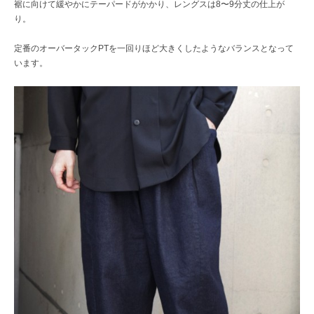
裾に向けて緩やかにテーパードがかかり、レングスは8〜9分丈の仕上が
り。
定番のオーバータックPTを一回りほど大きくしたようなバランスとなって
います。