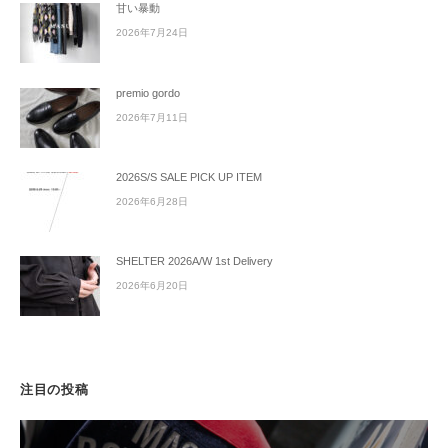
甘い暴動
2026年7月24日
premio gordo
2026年7月11日
2026S/S SALE PICK UP ITEM
2026年6月28日
SHELTER 2026A/W 1st Delivery
2026年6月20日
注目の投稿