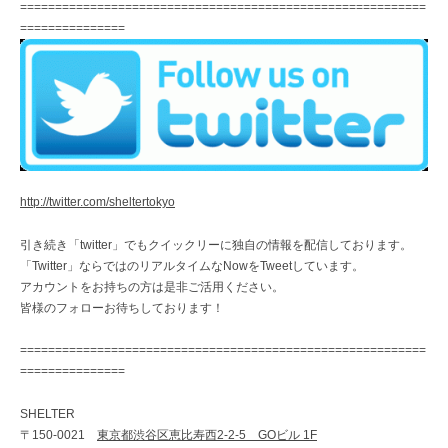
==========================================================
===============
http://twitter.com/sheltertokyo
引き続き「twitter」でもクイックリーに独自の情報を配信しております。
「Twitter」ならではのリアルタイムなNowをTweetしています。
アカウントをお持ちの方は是非ご活用ください。
皆様のフォローお待ちしております！
==========================================================
===============
SHELTER
〒150-0021
東京都渋谷区恵比寿西2-2-5 GOビル 1F