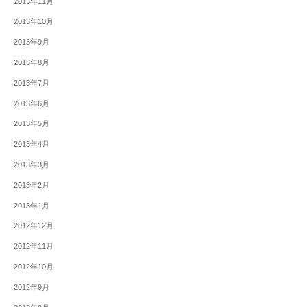
2013年11月
2013年10月
2013年9月
2013年8月
2013年7月
2013年6月
2013年5月
2013年4月
2013年3月
2013年2月
2013年1月
2012年12月
2012年11月
2012年10月
2012年9月