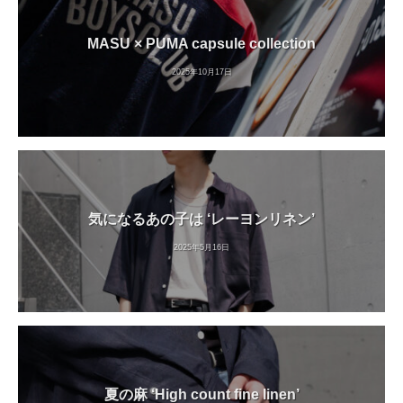
MASU × PUMA capsule collection
2025年10月17日
気になるあの子は ‘レーヨンリネン’
2025年5月16日
夏の麻 ‘High count fine linen’