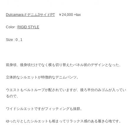
Dulcamara // デニム3サイドPT
￥24,000 +tax
Color :
RIGID STYLE
Size : 0 , 1
前身頃、後身頃だけでなく横も切り替えたパネル状のデザインとなった、
立体的なシルエットが特徴的なデニムパンツ。
ウエストもベルトループが配されていますが、後ろ半分のみゴムが入ってい
るので、
ワイドシルエットですがフィッティングも抜群。
ゆったりとしたシルエットも相まってリラックス感のある履き心地です。