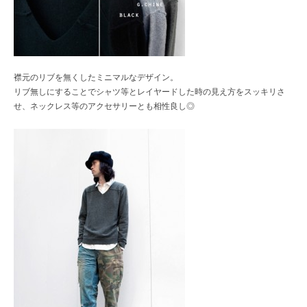
襟元のリブを無くしたミニマルなデザイン。
リブ無しにすることでシャツ等とレイヤードした時の見え方をスッキリさ
せ、ネックレス等のアクセサリーとも相性良し◎