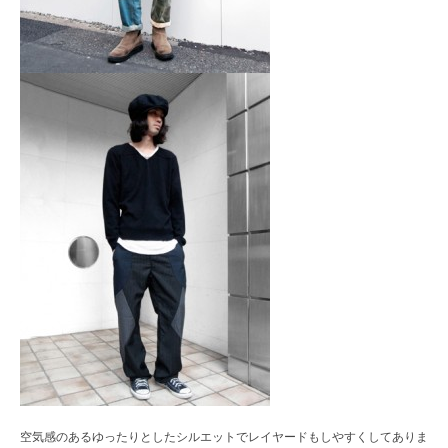
空気感のあるゆったりとしたシルエットでレイヤードもしやすくしてありま