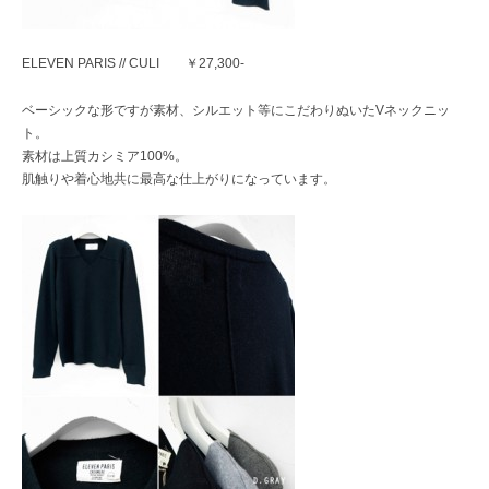
ELEVEN PARIS // CULI ￥27,300-
ベーシックな形ですが素材、シルエット等にこだわりぬいたVネックニッ
ト。
素材は上質カシミア100%。
肌触りや着心地共に最高な仕上がりになっています。