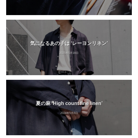
気になるあの子は ‘レーヨンリネン’
2025年5月16日
夏の麻 ‘High count fine linen’
2024年5月8日