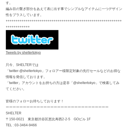
す。
編み目の繋ぎ部分をあえて表に出す事でシンプルなアイテムに一つデザイン
性をプラスしています。
++++++++++++++++++++++++++++++++++++++++++++++++++++++++++
++++++++++++
Tweets by sheltertokyo
只今、SHELTERでは
「twitter-@sheltertokyo」フォロアー様限定対象の先行セールなどのお得な
情報を発信しております。
「twitter」アカウントをお持ちの方は是非「@sheltertokyo」で検索してみ
てください。
皆様のフォローお待ちしております！
ーーーーーーーーーーーーーーーーーーーーーーーーーーーーーー
SHELTER
〒150-0021 東京都渋谷区恵比寿西2-2-5 GOビル 1F
TEL : 03-3464-9466