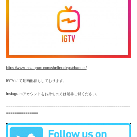
https://www.instagram.com/sheltertokyo/channel/
IGTV にて動画配信もしております。
Instagramアカウントをお持ちの方は是非ご覧ください。
==========================================================
===============