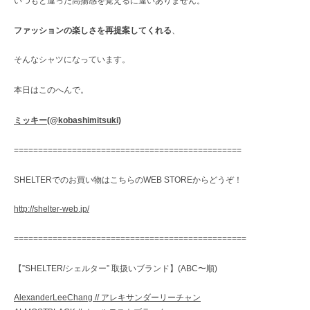
いつもと違った高揚感を覚えるに違いありません。
ファッションの楽しさを再提案してくれる
、
そんなシャツになっています。
本日はこのへんで。
ミッキー(@kobashimitsuki)
===============================================
SHELTERでのお買い物はこちらのWEB STOREからどうぞ！
http://shelter-web.jp/
================================================
【”SHELTER/シェルター” 取扱いブランド】(ABC〜順)
AlexanderLeeChang // アレキサンダーリーチャン