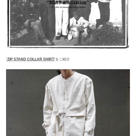
レ
ク
ト
シ
ョ
ッ
プ
“
ZIP STAND COLLAR SHIRT
“
をご紹介