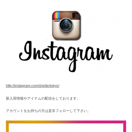
http://instagram.com/sheltertokyo/
新入荷情報やアイテムの配信をしております。
アカウントをお持ちの方は是非フォローして下さい。