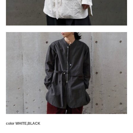
color WHITE,BLACK