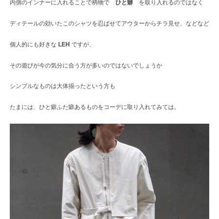
内側のインナーに入れることで柄物で
ひと癖
を取り入れるのではなく
ディテールの効いたこのシャツを忍ばせてアウターからチラ見せ、などなど
個人的にも好きな
LEH
ですが、
その遊びが今の気分に合う方が多いのではないでしょうか
シンプルなものは大体揃ったという方も
たまには、ひと癖ふた癖あるものをコーデに取り入れてみては。