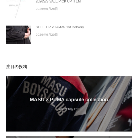
2026S/S SALE PICK UP ITEM
2026年6月28日
SHELTER 2026A/W 1st Delivery
2026年6月20日
注目の投稿
MASU × PUMA capsule collection
2025年10月17日