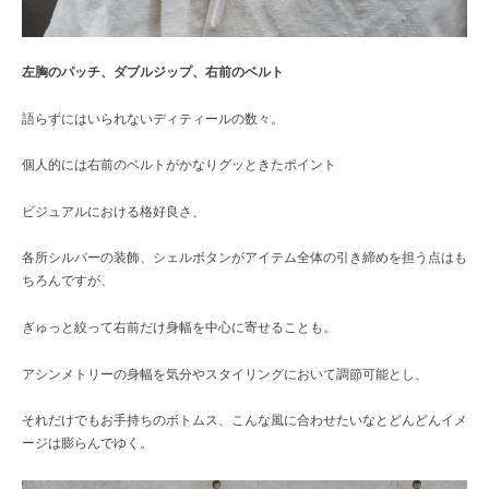
左胸のパッチ、ダブルジップ、右前のベルト
語らずにはいられないディティールの数々。
個人的には右前のベルトがかなりグッときたポイント
ビジュアルにおける格好良さ、
各所シルバーの装飾、シェルボタンがアイテム全体の引き締めを担う点はも
ちろんですが、
ぎゅっと絞って右前だけ身幅を中心に寄せることも。
アシンメトリーの身幅を気分やスタイリングにおいて調節可能とし、
それだけでもお手持ちのボトムス、こんな風に合わせたいなとどんどんイメ
ージは膨らんでゆく。