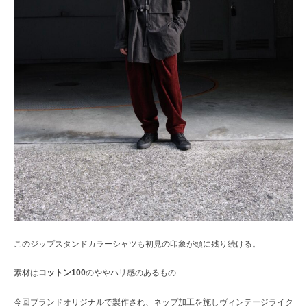
このジップスタンドカラーシャツも初見の印象が頭に残り続ける。
素材は
コットン100
のややハリ感のあるもの
今回ブランドオリジナルで製作され、ネップ加工を施しヴィンテージライク