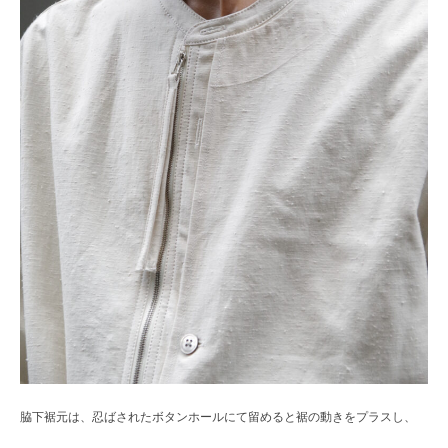
脇下裾元は、忍ばされたボタンホールにて留めると裾の動きをプラスし、