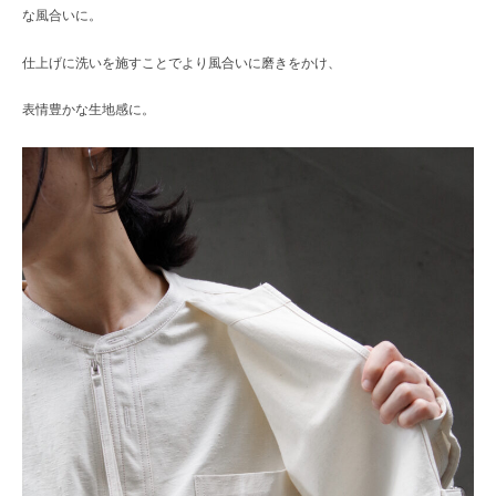
な風合いに。
仕上げに洗いを施すことでより風合いに磨きをかけ、
表情豊かな生地感に。