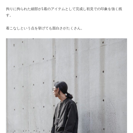
拘りに拘られた細部が1着のアイテムとして完成し初見での印象を強く残
す。
着こなしという点を挙げても面白さがたくさん。