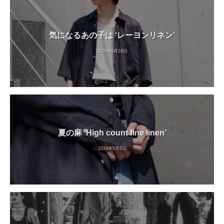
気になるあの子は ‘レーヨンリネン’
2025年5月16日
夏の麻 ‘High count fine linen’
2024年5月8日