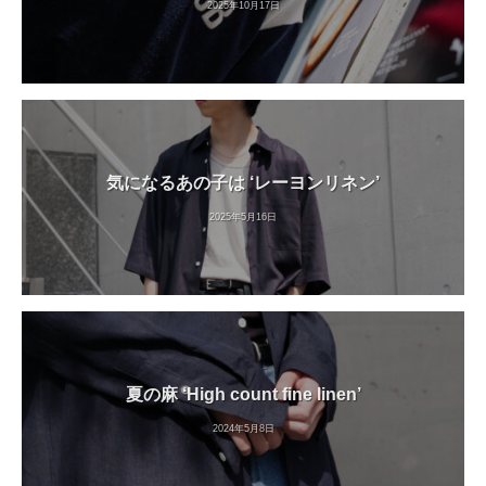
2025年10月17日
気になるあの子は ‘レーヨンリネン’
2025年5月16日
夏の麻 ‘High count fine linen’
2024年5月8日