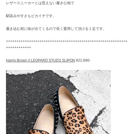
レザースニーカーとは思えない履き心地で
馴染みやすさもピカイチです。
履き込む程に味が出てくるので長く愛用して頂ける１足です。
++++++++++++++++++++++++++++++++++++++++++++++++++++++++++
++++++++++++
Harris Brown // LEOPARD STUDS SLIPON
¥22,890-