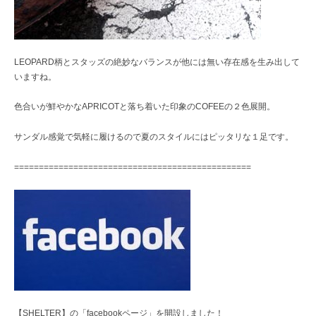
LEOPARD柄とスタッズの絶妙なバランスが他には無い存在感を生み出して
いますね。
色合いが鮮やかなAPRICOTと落ち着いた印象のCOFEEの２色展開。
サンダル感覚で気軽に履けるので夏のスタイルにはピッタリな１足です。
================================================
【SHELTER】の「facebookページ」
を開設しました！