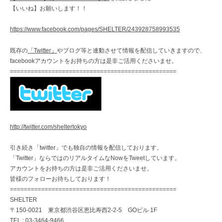
【いいね】お願いします！！
https://www.facebook.com/pages/SHELTER/243928758993535
既存の
「Twitter」
やブログ等と連動させて情報を配信していきますので、
facebookアカウントをお持ちの方は是非ご活用くださいませ。
================================================
http://twitter.com/sheltertokyo
引き続き「twitter」でも独自の情報を配信しております。
「Twitter」ならではのリアルタイムなNowをTweetしています。
アカウントをお持ちの方は是非ご活用くださいませ。
皆様のフォローお待ちしております！
================================================
SHELTER
〒150-0021 東京都渋谷区恵比寿西2-2-5 GOビル 1F
TEL : 03-3464-9466