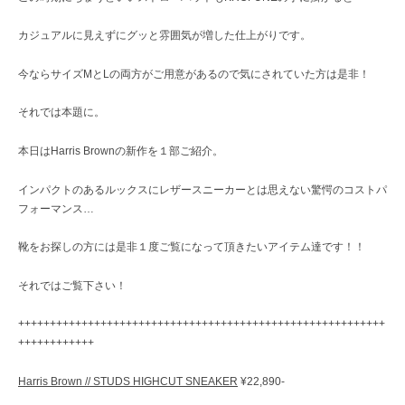
カジュアルに見えずにグッと雰囲気が増した仕上がりです。
今ならサイズMとLの両方がご用意があるので気にされていた方は是非！
それでは本題に。
本日はHarris Brownの新作を１部ご紹介。
インパクトのあるルックスにレザースニーカーとは思えない驚愕のコストパ
フォーマンス…
靴をお探しの方には是非１度ご覧になって頂きたいアイテム達です！！
それではご覧下さい！
++++++++++++++++++++++++++++++++++++++++++++++++++++++++++
++++++++++++
Harris Brown // STUDS HIGHCUT SNEAKER
¥22,890-