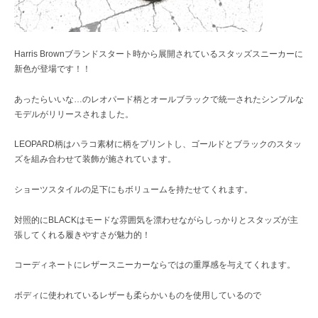
Harris Brownブランドスタート時から展開されているスタッズスニーカーに
新色が登場です！！
あったらいいな…のレオパード柄とオールブラックで統一されたシンプルな
モデルがリリースされました。
LEOPARD柄はハラコ素材に柄をプリントし、ゴールドとブラックのスタッ
ズを組み合わせて装飾が施されています。
ショーツスタイルの足下にもボリュームを持たせてくれます。
対照的にBLACKはモードな雰囲気を漂わせながらしっかりとスタッズが主
張してくれる履きやすさが魅力的！
コーディネートにレザースニーカーならではの重厚感を与えてくれます。
ボディに使われているレザーも柔らかいものを使用しているので