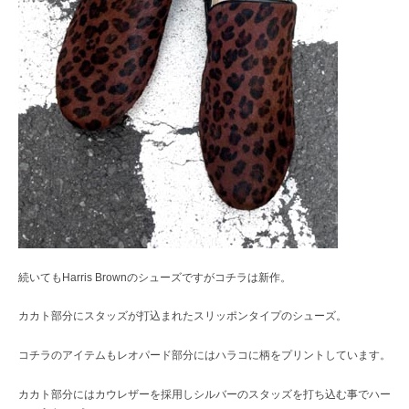
続いてもHarris Brownのシューズですがコチラは新作。
カカト部分にスタッズが打込まれたスリッポンタイプのシューズ。
コチラのアイテムもレオパード部分にはハラコに柄をプリントしています。
カカト部分にはカウレザーを採用しシルバーのスタッズを打ち込む事でハー