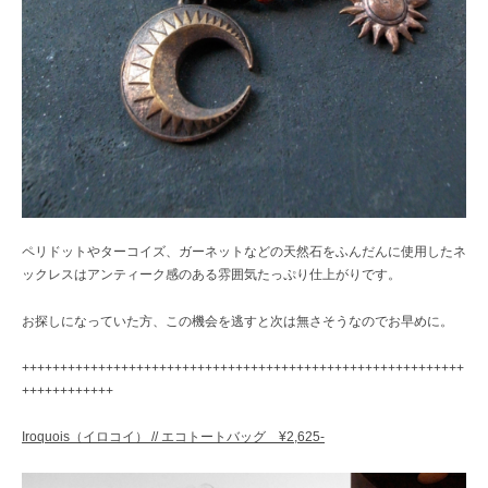
ペリドットやターコイズ、ガーネットなどの天然石をふんだんに使用したネ
ックレスはアンティーク感のある雰囲気たっぷり仕上がりです。
お探しになっていた方、この機会を逃すと次は無さそうなのでお早めに。
++++++++++++++++++++++++++++++++++++++++++++++++++++++++++
++++++++++++
Iroquois（イロコイ） // エコトートバッグ ¥2,625-