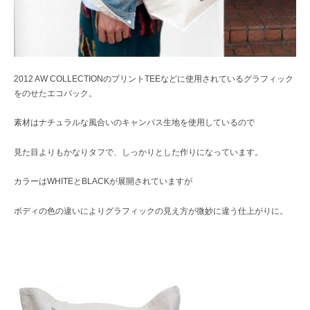
2012 AW COLLECTIONのプリントTEEなどに使用されているグラフィック
をのせたエコバック。
素材はナチュラルな風合いのキャンバス生地を使用しているので
見た目よりもかなりタフで、しっかりとした作りになっています。
カラーはWHITEとBLACKが展開されていますが
ボディの色の違いによりグラフィックの見え方が微妙に違う仕上がりに。