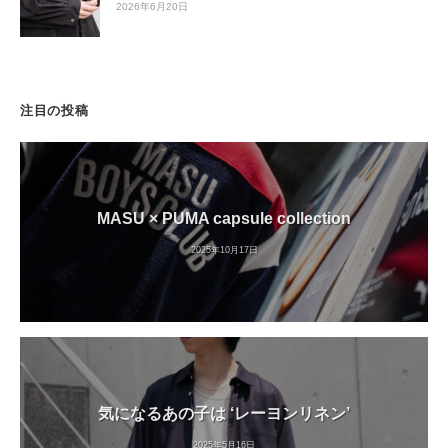
2026年6月20日
注目の投稿
MASU × PUMA capsule collection
2025年10月17日
気になるあの子は ‘レーヨンリネン’
2025年5月16日