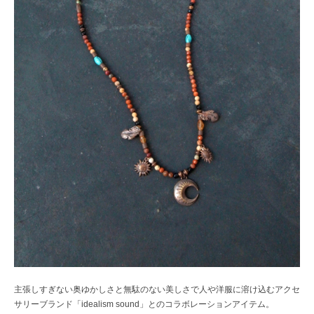
主張しすぎない奥ゆかしさと無駄のない美しさで人や洋服に溶け込むアクセ
サリーブランド「idealism sound」とのコラボレーションアイテム。