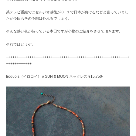
某テレビ番組ではセルジオ越後が０−１で日本が負けるなどと言っていまし
たが今回もその予想は外れるでしょう。
そんな熱い夜が待っている本日ですが小物のご紹介をさせて頂きます。
それではどうぞ。
++++++++++++++++++++++++++++++++++++++++++++++++++++++++++
++++++++++++
Iroquois（イロコイ） // SUN & MOON ネックレス
¥15,750-