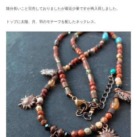
随分長いこと完売しておりましたが最近少量ですが再入荷しました。
トップに太陽、月、羽のモチーフを配したネックレス。