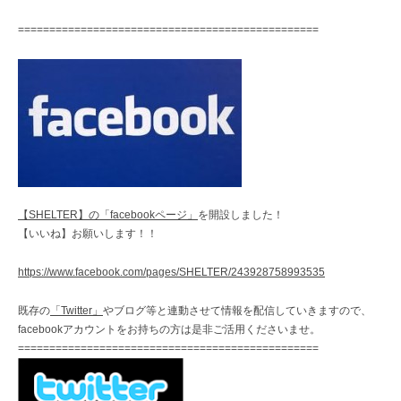
================================================
【SHELTER】の「facebookページ」
を開設しました！
【いいね】お願いします！！
https://www.facebook.com/pages/SHELTER/243928758993535
既存の
「Twitter」
やブログ等と連動させて情報を配信していきますので、
facebookアカウントをお持ちの方は是非ご活用くださいませ。
================================================