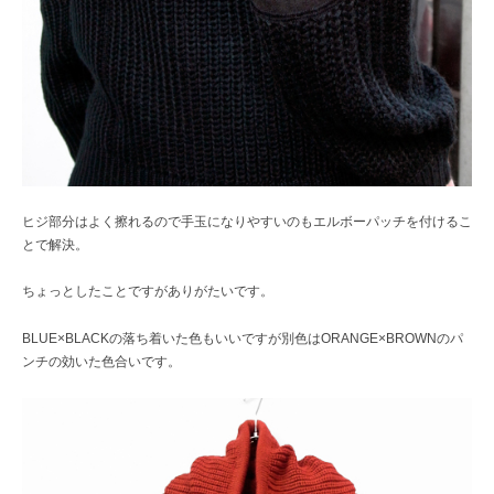
ヒジ部分はよく擦れるので手玉になりやすいのもエルボーパッチを付けるこ
とで解決。
ちょっとしたことですがありがたいです。
BLUE×BLACKの落ち着いた色もいいですが別色はORANGE×BROWNのパ
ンチの効いた色合いです。