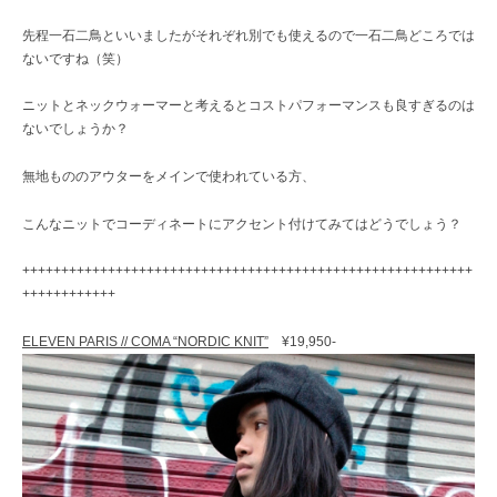
先程一石二鳥といいましたがそれぞれ別でも使えるので一石二鳥どころでは
ないですね（笑）
ニットとネックウォーマーと考えるとコストパフォーマンスも良すぎるのは
ないでしょうか？
無地もののアウターをメインで使われている方、
こんなニットでコーディネートにアクセント付けてみてはどうでしょう？
++++++++++++++++++++++++++++++++++++++++++++++++++++++++++
++++++++++++
ELEVEN PARIS // COMA “NORDIC KNIT”
¥19,950-