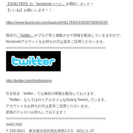
【SHELTER】の「facebookページ」
を開設しました！
【いいね】お願いします！！
https://www.facebook.com/pages/SHELTER/243928758993535
既存の
「Twitter」
やブログ等と連動させて情報を配信していきますので、
facebookアカウントをお持ちの方は是非ご活用くださいませ。
================================================
http://twitter.com/sheltertokyo
引き続き「twitter」でも独自の情報を配信しております。
「Twitter」ならではのリアルタイムなNowをTweetしています。
アカウントをお持ちの方は是非ご活用くださいませ。
皆様のフォローお待ちしております！
================================================
SHELTER
〒150-0021 東京都渋谷区恵比寿西2-2-5 GOビル 1F