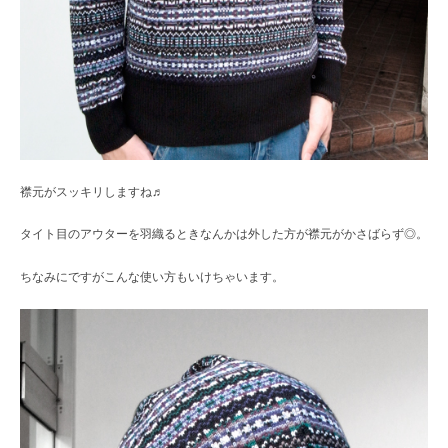
襟元がスッキリしますね♬
タイト目のアウターを羽織るときなんかは外した方が襟元がかさばらず◎。
ちなみにですがこんな使い方もいけちゃいます。