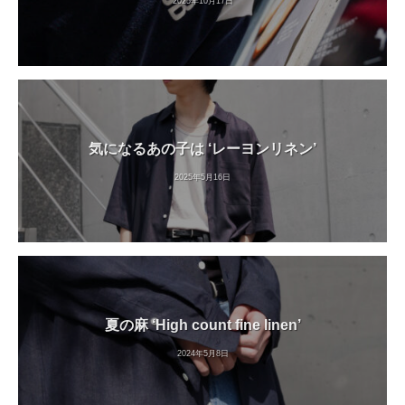
2025年10月17日
気になるあの子は ‘レーヨンリネン’
2025年5月16日
夏の麻 ‘High count fine linen’
2024年5月8日