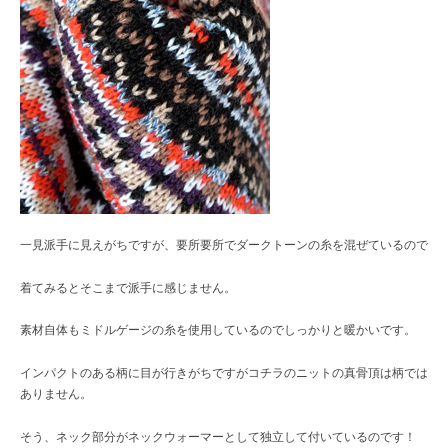
一見派手に見えがちですが、要所要所でダークトーンの糸を混ぜているので
着てみるとそこまで派手に感じません。
素材自体もミドルゲージの糸を使用しているのでしっかりと暖かいです。
インパクトのある柄に目が行きがちですがコチラのニットの真骨頂は柄では
ありません。
そう、ネック部分がネックウォーマーとして独立して付いているのです！