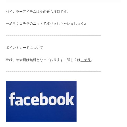
バイカラーアイテムは次の春も注目です。
一足早くコチラのニットで取り入れちゃいましょう♬
================================================
ポイントカードについて
登録、年会費は無料となっております。詳しくは
コチラ
。
================================================