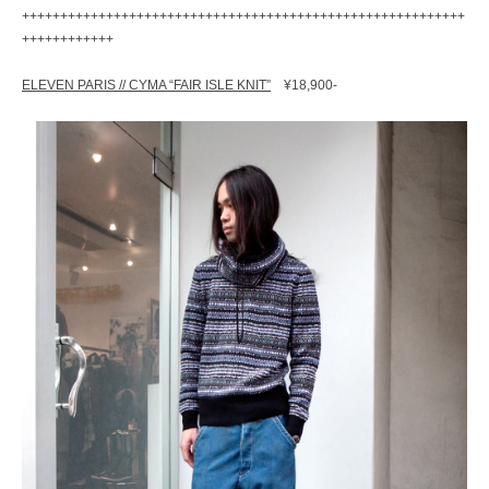
++++++++++++++++++++++++++++++++++++++++++++++++++++++++++
++++++++++++
ELEVEN PARIS // CYMA “FAIR ISLE KNIT”
¥18,900-