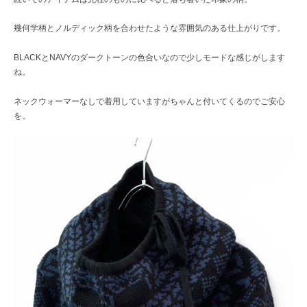
幾何学柄とノルディック柄を合わせたような雰囲気のある仕上がりです。
BLACKとNAVYのダークトーンの色合いなので少しモードな感じがします
ね。
ネックウォーマーなしで着用していますがちゃんと付いてくるのでご安心
を。