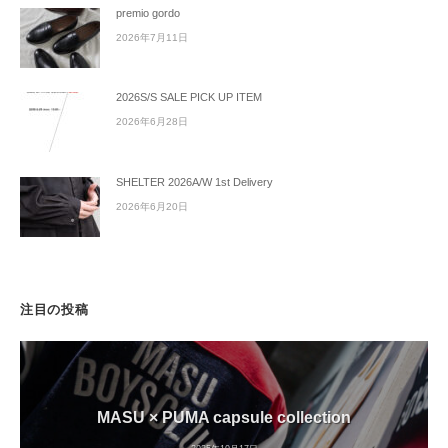
premio gordo
2026年7月11日
2026S/S SALE PICK UP ITEM
2026年6月28日
SHELTER 2026A/W 1st Delivery
2026年6月20日
注目の投稿
MASU × PUMA capsule collection