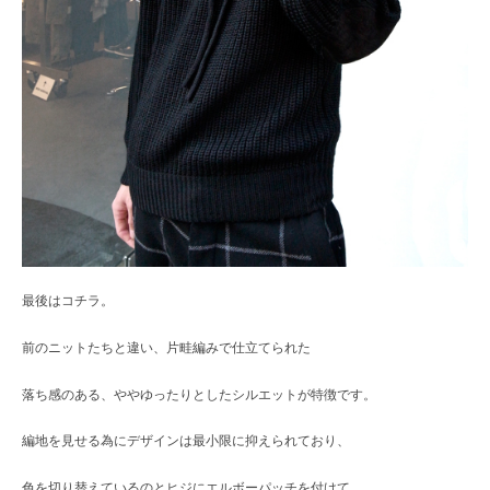
最後はコチラ。
前のニットたちと違い、片畦編みで仕立てられた
落ち感のある、ややゆったりとしたシルエットが特徴です。
編地を見せる為にデザインは最小限に抑えられており、
色を切り替えているのとヒジにエルボーパッチを付けて