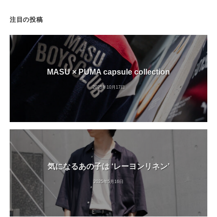
注目の投稿
MASU × PUMA capsule collection
2025年10月17日
気になるあの子は ‘レーヨンリネン’
2025年5月16日