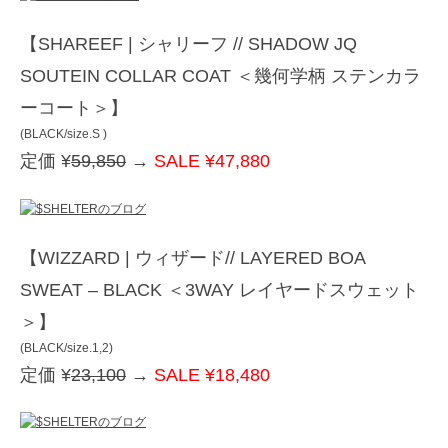
【SHAREEF | シャリーフ // SHADOW JQ
SOUTEIN COLLAR COAT ＜幾何学柄 ステンカラ
ーコート＞】
(BLACK/size.S )
定価 ¥
59,850
→
SALE ¥47,880
【WIZZARD | ウィザード// LAYERED BOA
SWEAT – BLACK ＜3WAY レイヤードスウェット
＞】
(BLACK/size.1,2)
定価 ¥
23,100
→
SALE ¥18,480