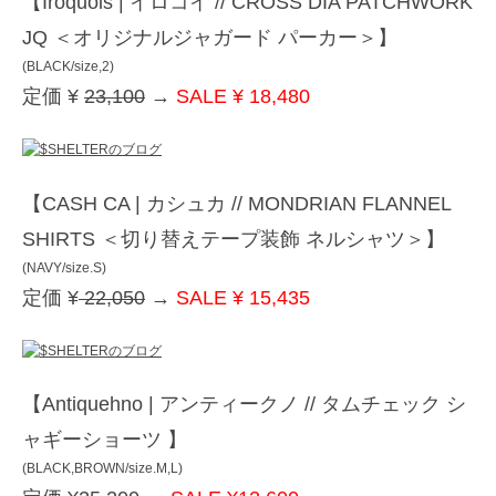
【Iroquois | イロコイ // CROSS DIA PATCHWORK
JQ ＜オリジナルジャガード パーカー＞】
(BLACK/size,2)
定価 ¥
23,100
→
SALE ¥ 18,480
【CASH CA | カシュカ // MONDRIAN FLANNEL
SHIRTS ＜切り替えテープ装飾 ネルシャツ＞】
(NAVY/size.S)
定価 ¥
22,050
→
SALE ¥ 15,435
【Antiquehno | アンティークノ // タムチェック シ
ャギーショーツ 】
(BLACK,BROWN/size.M,L)