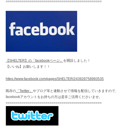
================================================
【SHELTER】の「facebookページ」
を開設しました！
【いいね】お願いします！！
https://www.facebook.com/pages/SHELTER/243928758993535
既存の
「Twitter」
やブログ等と連動させて情報を配信していきますので、
facebookアカウントをお持ちの方は是非ご活用くださいませ。
================================================