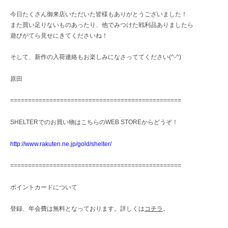
今日たくさん御来店いただいた皆様もありがとうございました！
また買い足りないものあったり、他でみつけた戦利品ありましたら
遊びがてら見せにきてくださいね！
そして、新作の入荷連絡もお楽しみになさっててください(^-^)
原田
================================================
SHELTERでのお買い物はこちらのWEB STOREからどうぞ！
http://www.rakuten.ne.jp/gold/shelter/
================================================
ポイントカードについて
登録、年会費は無料となっております。詳しくは
コチラ
。