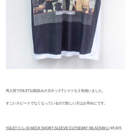
再入荷でGILETお馴染みの DネックTシャツも２色揃いました。
すごいスピードでなくなっているので欲しい方はお早めにです。
“GILET /ジレ:D-NECK SHORT SLEEVE CUTSEWN” (BLACK/M,L)
¥6,825