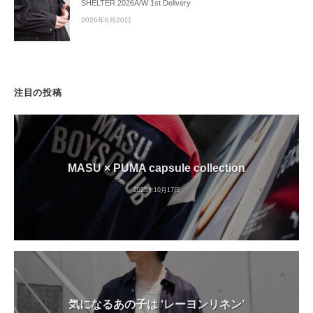
SHELTER 2026A/W 1st Delivery
2026年6月20日
注目の投稿
MASU × PUMA capsule collection
2025年10月17日
気になるあの子は ‘レーヨンリネン’