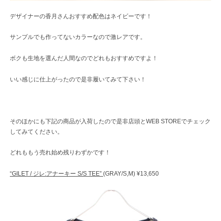
デザイナーの香月さんおすすめ配色はネイビーです！
サンプルでも作ってないカラーなので激レアです。
ボクも生地を選んだ人間なのでどれもおすすめですよ！
いい感じに仕上がったので是非履いてみて下さい！
そのほかにも下記の商品が入荷したので是非店頭とWEB STOREでチェック
してみてください。
どれももう売れ始め残りわずかです！
“GILET / ジレ:アナーキー S/S TEE”
(GRAY/S,M) ¥13,650