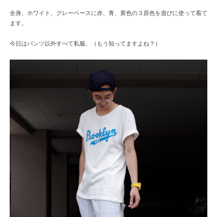
全身、ホワイト、グレーベースに赤、青、黄色の３原色を遊びに使って着て
ます。
今日はパンツ以外すべて私服。（もう知ってますよね？）