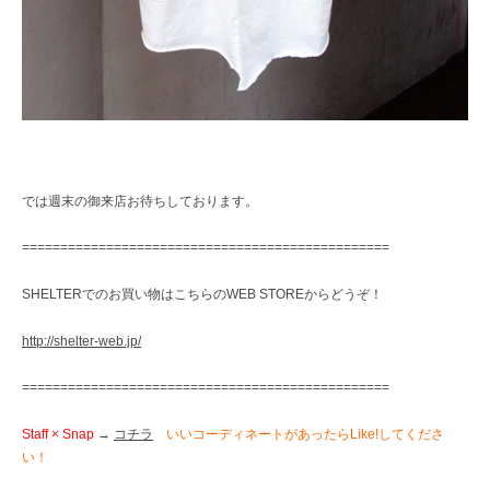
では週末の御来店お待ちしております。
================================================
SHELTERでのお買い物はこちらのWEB STOREからどうぞ！
http://shelter-web.jp/
================================================
Staff × Snap
→
コチラ
いいコーディネートがあったらLike!してくださ
い！