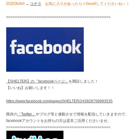
ZOZONAVI
→
コチラ
お気に入りがあったら☆Good!してくださいね～！
================================================
【SHELTER】の「facebookページ」
を開設しました！
【いいね】お願いします！！
https://www.facebook.com/pages/SHELTER/243928758993535
既存の
「Twitter」
やブログ等と連動させて情報を配信していきますので、
facebookアカウントをお持ちの方は是非ご活用くださいませ。
================================================