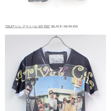
“GILET /ジレ:アライバル S/S TEE”
(BLACK / M) ¥9,450