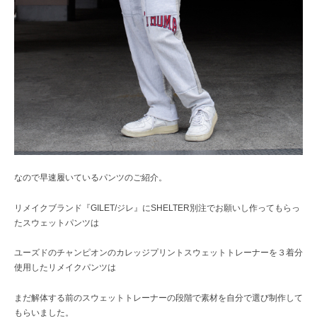
なので早速履いているパンツのご紹介。
リメイクブランド『GILET/ジレ』にSHELTER別注でお願いし作ってもらっ
たスウェットパンツは
ユーズドのチャンピオンのカレッジプリントスウェットトレーナーを３着分
使用したリメイクパンツは
まだ解体する前のスウェットトレーナーの段階で素材を自分で選び制作して
もらいました。