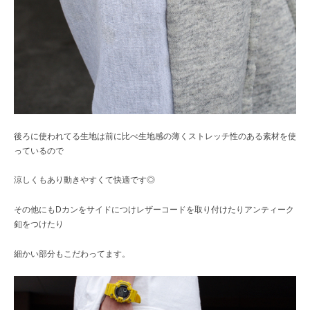
後ろに使われてる生地は前に比べ生地感の薄くストレッチ性のある素材を使
っているので
涼しくもあり動きやすくて快適です◎
その他にもDカンをサイドにつけレザーコードを取り付けたりアンティーク
釦をつけたり
細かい部分もこだわってます。