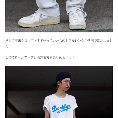
そして本来クロップド丈で作っていたものをフルレングス使用で別注しまし
た。
なのでロールアップと両方着方を楽しめますよ！