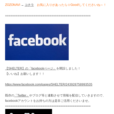
ZOZONAVI
→
コチラ
お気に入りがあったら☆Good!してくださいね～！
================================================
【SHELTER】の「facebookページ」
を開設しました！
【いいね】お願いします！！
https://www.facebook.com/pages/SHELTER/243928758993535
既存の
「Twitter」
やブログ等と連動させて情報を配信していきますので、
facebookアカウントをお持ちの方は是非ご活用くださいませ。
================================================