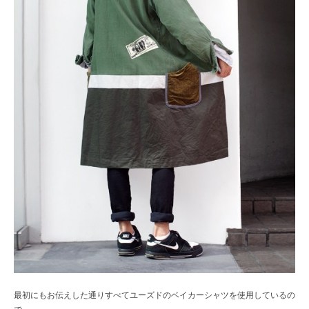
最初にもお伝えした通りすべてユーズドのベイカーシャツを使用しているの