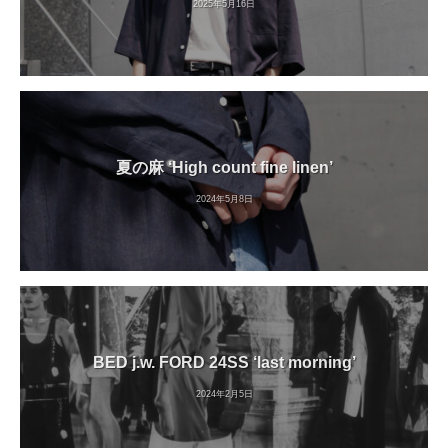
2025年5月16日
夏の麻 ‘High count fine linen’
2024年5月8日
BED j.w. FORD 24SS ‘last morning’
2024年2月5日