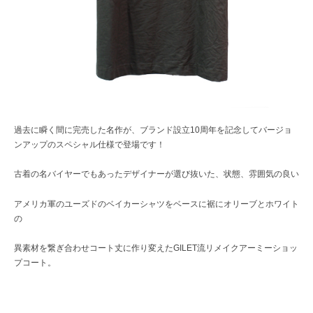
過去に瞬く間に完売した名作が、ブランド設立10周年を記念してバージョ
ンアップのスペシャル仕様で登場です！
古着の名バイヤーでもあったデザイナーが選び抜いた、状態、雰囲気の良い
アメリカ軍のユーズドのベイカーシャツをベースに裾にオリーブとホワイト
の
異素材を繋ぎ合わせコート丈に作り変えたGILET流リメイクアーミーショッ
プコート。