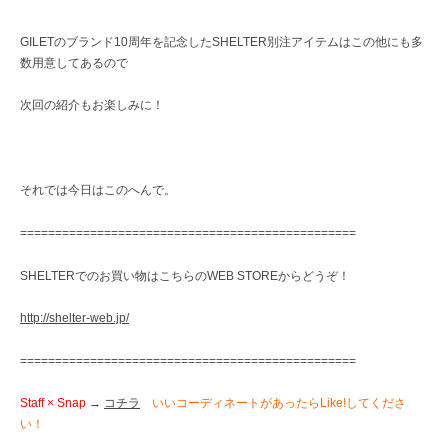
GILETのブランド10周年を記念したSHELTER別注アイテムはこの他にも多
数用意してあるので
次回の紹介もお楽しみに！
それでは今日はこのへんで。
================================================
SHELTERでのお買い物はこちらのWEB STOREからどうぞ！
http://shelter-web.jp/
================================================
Staff × Snap
→
コチラ
いいコーディネートがあったらLike!してくださ
い！