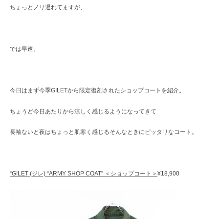
ちょっとノリ遅れてますが、
では早速。
今日はまず今季GILETから限定復刻されたショップコートを紹介。
ちょうど今日あたりから涼しく感じるようになってきて
長袖ないと夜はちょっと肌寒く感じるそんなときにピッタリなコート。
“GILET (ジレ) “ARMY SHOP COAT” ＜ショップコート＞
¥18,900