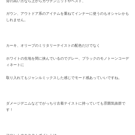
背の高い方なら上からカウチンニットやベスト、
ガウン、アウトドア系のアイテムを重ねてインナーに使うのもオシャレかも
しれません。
カーキ、オリーブのミリタリーテイストの配色だけでなく
ホワイトの生地を間に挟んでいるのでグレー、ブラックのモノトーンコーデ
ィネートに
取り入れてもジャンルミックスした感じでモード感あっていいですね。
ダメージデニムなどでがっちり古着テイストに持っていても雰囲気抜群で
す！