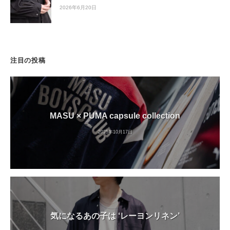
2026年6月20日
注目の投稿
MASU × PUMA capsule collection
2025年10月17日
気になるあの子は ‘レーヨンリネン’