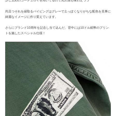
少し太めのコーデュロイを用いてるので光沢感も味わえつつ
尚且つそれを縁取るパイピングはグレーで土っぽくなりがちな配色を見事に
綺麗なイメージに作り変えています。
さらにブランド10周年を記念し当て込んだ、背中には10ドル紙幣のプリン
トを施したスペシャル仕様！