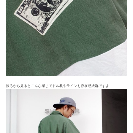
後ろから見るとこんな感じでドル札やラインも存在感抜群ですよ！