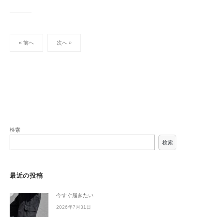
投
« 前へ
次へ »
稿
ナ
ビ
ゲ
ー
シ
検索
ョ
検索
ン
最近の投稿
今すぐ履きたい
2026年7月31日