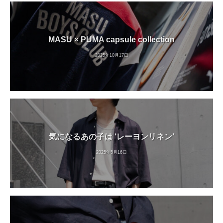
MASU × PUMA capsule collection
2025年10月17日
気になるあの子は ‘レーヨンリネン’
2025年5月16日