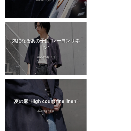
2025年10月17日
気になるあの子は ‘レーヨンリネ
ン’
2025年5月16日
夏の麻 ‘High count fine linen’
2024年5月8日