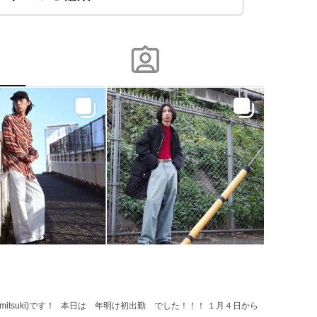
mitsuki)です！ 本日は 年明け初出勤 でした！！！ １月４日から