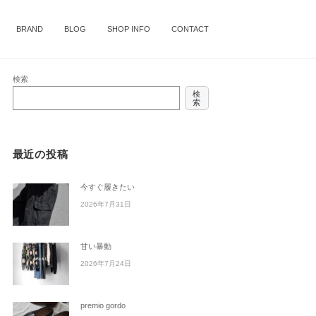
BRAND
BLOG
SHOP INFO
CONTACT
検索
検
索
最近の投稿
今すぐ履きたい
2026年7月31日
甘い暴動
2026年7月24日
premio gordo