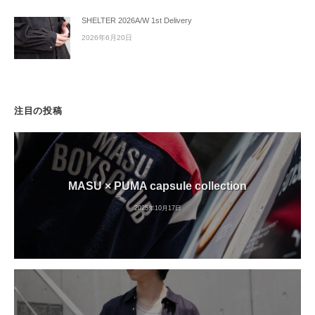
SHELTER 2026A/W 1st Delivery
2026年6月20日
注目の投稿
MASU × PUMA capsule collection
2025年10月17日