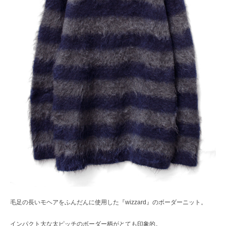
毛足の長いモヘアをふんだんに使用した『wizzard』のボーダーニット。
インパクト大な太ピッチのボーダー柄がとても印象的。