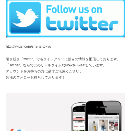
http://twitter.com/sheltertokyo
引き続き「twitter」でもクイックリーに独自の情報を配信しております。
「Twitter」ならではのリアルタイムなNowをTweetしています。
アカウントをお持ちの方は是非ご活用ください。
皆様のフォローお待ちしております！
================================================