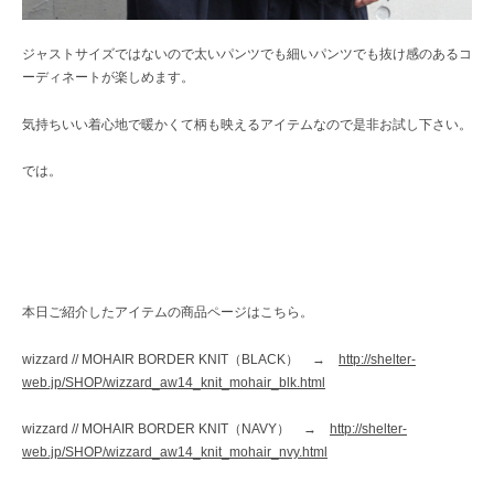
ジャストサイズではないので太いパンツでも細いパンツでも抜け感のあるコ
ーディネートが楽しめます。
気持ちいい着心地で暖かくて柄も映えるアイテムなので是非お試し下さい。
では。
本日ご紹介したアイテムの商品ページはこちら。
wizzard // MOHAIR BORDER KNIT（BLACK） →
http://shelter-
web.jp/SHOP/wizzard_aw14_knit_mohair_blk.html
wizzard // MOHAIR BORDER KNIT（NAVY） →
http://shelter-
web.jp/SHOP/wizzard_aw14_knit_mohair_nvy.html