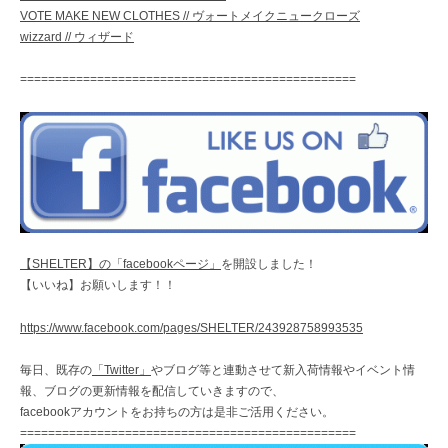
VOTE MAKE NEW CLOTHES // ヴォートメイクニュークローズ
wizzard // ウィザード
================================================
【SHELTER】の「facebookページ」
を開設しました！
【いいね】お願いします！！
https://www.facebook.com/pages/SHELTER/243928758993535
毎日、既存の
「Twitter」
やブログ等と連動させて新入荷情報やイベント情
報、ブログの更新情報を配信していきますので、
facebookアカウントをお持ちの方は是非ご活用ください。
================================================