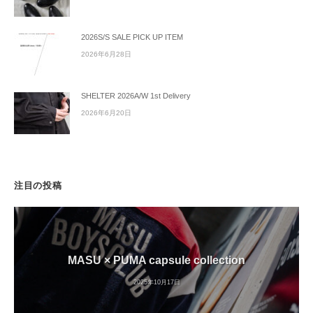
2026S/S SALE PICK UP ITEM
2026年6月28日
SHELTER 2026A/W 1st Delivery
2026年6月20日
注目の投稿
MASU × PUMA capsule collection
2025年10月17日