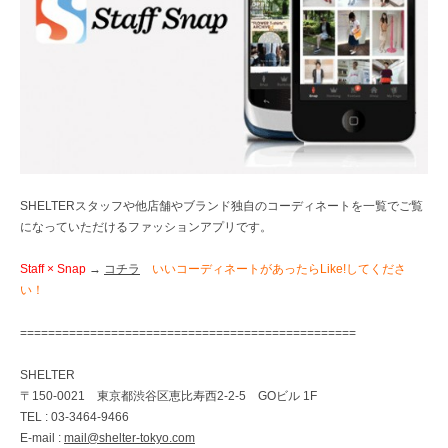
SHELTERスタッフや他店舗やブランド独自のコーディネートを一覧でご覧
になっていただけるファッションアプリです。
Staff × Snap
→
コチラ
いいコーディネートがあったらLike!してくださ
い！
================================================
SHELTER
〒150-0021 東京都渋谷区恵比寿西2-2-5 GOビル 1F
TEL : 03-3464-9466
E-mail :
mail@shelter-tokyo.com