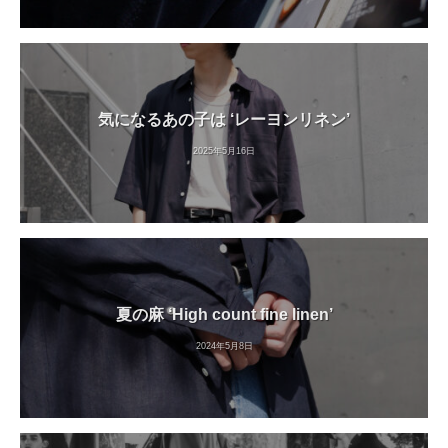
気になるあの子は ‘レーヨンリネン’
2025年5月16日
夏の麻 ‘High count fine linen’
2024年5月8日