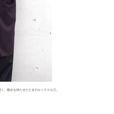
易く、動きを持たせたときのルックスも◎。