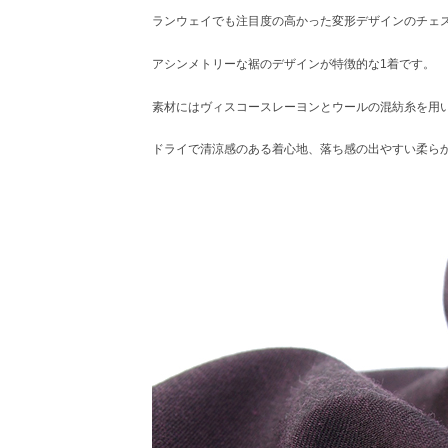
ランウェイでも注目度の高かった変形デザインのチェ
アシンメトリーな裾のデザインが特徴的な1着です。
素材にはヴィスコースレーヨンとウールの混紡糸を用
ドライで清涼感のある着心地、落ち感の出やすい柔ら