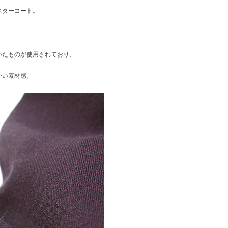
スターコート。
いたものが使用されており、
かい素材感。