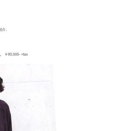
ご紹介。
1
￥90,000- +tax