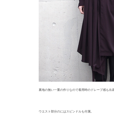
裏地の無い一重の作りなので着用時のドレープ感も出
ウエスト部分のにはスピンドルも付属。