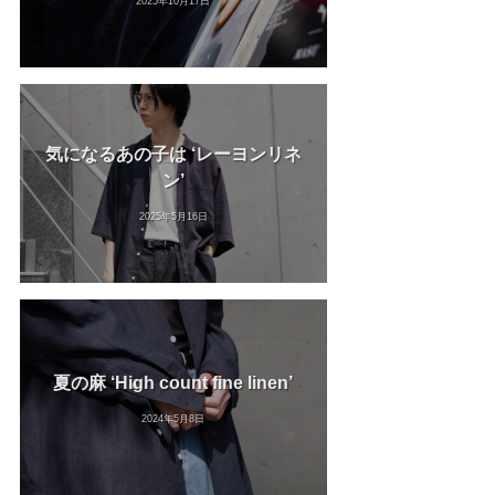
2025年10月17日
気になるあの子は ‘レーヨンリネ
ン’
2025年5月16日
夏の麻 ‘High count fine linen’
2024年5月8日