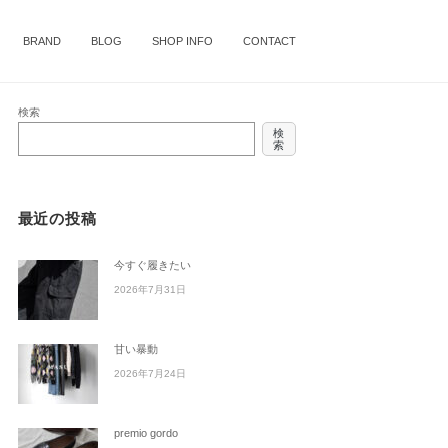
BRAND
BLOG
SHOP INFO
CONTACT
検索
検
索
最近の投稿
今すぐ履きたい
2026年7月31日
甘い暴動
2026年7月24日
premio gordo