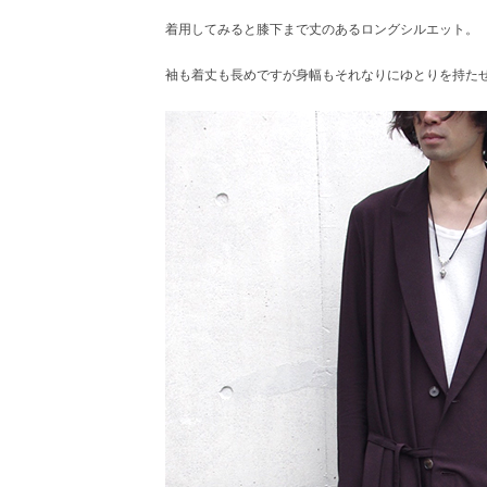
着用してみると膝下まで丈のあるロングシルエット。
袖も着丈も長めですが身幅もそれなりにゆとりを持た