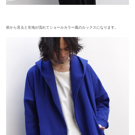
前から見ると生地が流れてショールカラー風のルックスになります。