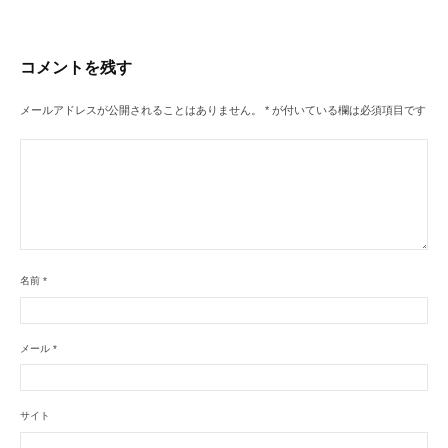
ー
シ
コメントを残す
ョ
ン
メールアドレスが公開されることはありません。
*
が付いている欄は必須項目です
名前
*
メール
*
サイト