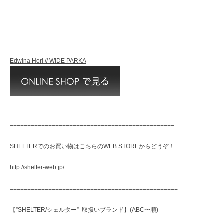
Edwina Horl // WIDE PARKA
===============================================
SHELTERでのお買い物はこちらのWEB STOREからどうぞ！
http://shelter-web.jp/
================================================
【”SHELTER/シェルター” 取扱いブランド】(ABC〜順)