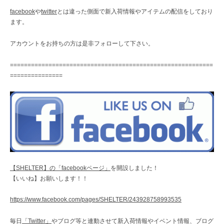
facebook
や
twitter
とは違った側面で新入荷情報やアイテムの配信をしており
ます。
アカウントをお持ちの方は是非フォローして下さい。
==========================================================
===============
【SHELTER】の「facebookページ」
を開設しました！
【いいね】お願いします！！
https://www.facebook.com/pages/SHELTER/243928758993535
毎日
「Twitter」
やブログ等と連動させて新入荷情報やイベント情報、ブログ