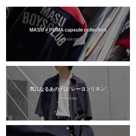
MASU × PUMA capsule collection
2025年10月17日
気になるあの子は ‘レーヨンリネン’
2025年5月16日