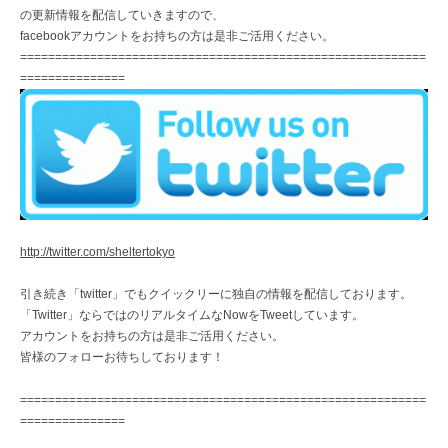
の更新情報を配信していきますので、
facebookアカウントをお持ちの方は是非ご活用ください。
==========================================================
===============
http://twitter.com/sheltertokyo
引き続き「twitter」でもクイックリーに独自の情報を配信しております。
「Twitter」ならではのリアルタイムなNowをTweetしています。
アカウントをお持ちの方は是非ご活用ください。
皆様のフォローお待ちしております！
==========================================================
===============