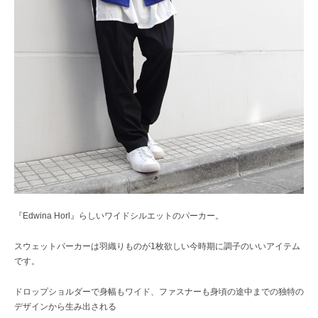
『Edwina Horl』らしいワイドシルエットのパーカー。
スウェットパーカーは羽織りものが1枚欲しい今時期に調子のいいアイテム
です。
ドロップショルダーで身幅もワイド、ファスナーも身頃の途中までの独特の
デザインから生み出される