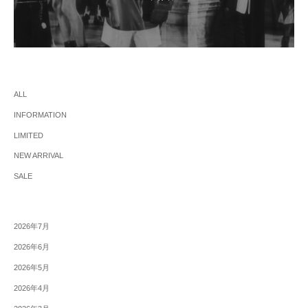
ALL
INFORMATION
LIMITED
NEW ARRIVAL
SALE
2026年7月
2026年6月
2026年5月
2026年4月