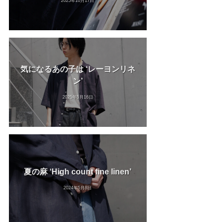
2025年10月17日
気になるあの子は ‘レーヨンリネ
ン’
2025年5月16日
夏の麻 ‘High count fine linen’
2024年5月8日