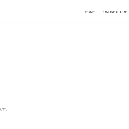
HOME
ONLINE STORE
。
介です。