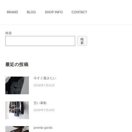
BRAND
BLOG
SHOP INFO
CONTACT
検索
検
索
最近の投稿
今すぐ履きたい
2026年7月31日
甘い暴動
2026年7月24日
premio gordo