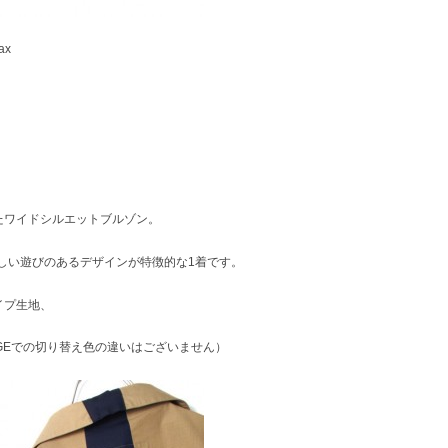
ax
たワイドシルエットブルゾン。
dlet らしい遊びのあるデザインが特徴的な1着です。
イプ生地、
IGEでの切り替え色の違いはございません）