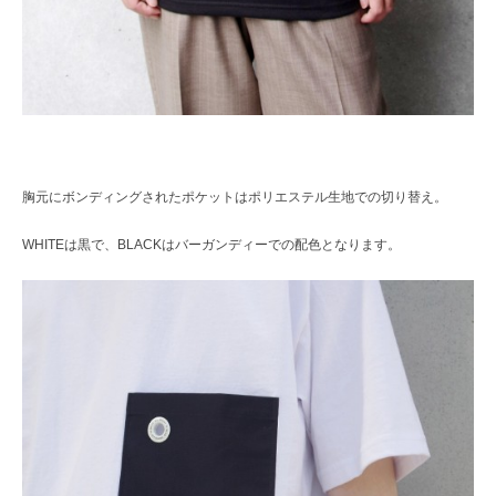
胸元にボンディングされたポケットはポリエステル生地での切り替え。
WHITEは黒で、BLACKはバーガンディーでの配色となります。