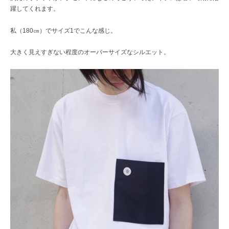
躍してくれます。
私（180㎝）でサイズ1でこんな感じ。
大きく見えすぎない程度のオーバーサイズなシルエット。