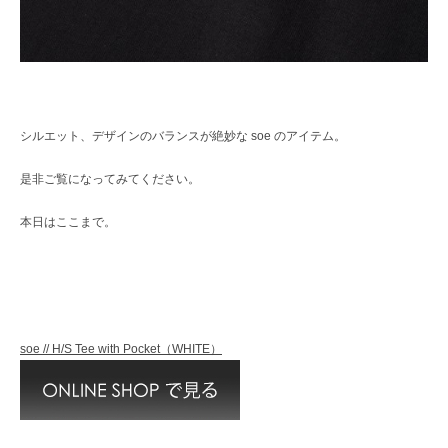
シルエット、デザインのバランスが絶妙な soe のアイテム。
是非ご覧になってみてください。
本日はここまで。
soe // H/S Tee with Pocket（WHITE）