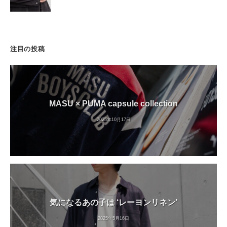
注目の投稿
MASU × PUMA capsule collection
2025年10月17日
気になるあの子は ‘レーヨンリネン’
2025年5月16日