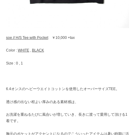
soe // H/S Tee with Pocket
￥10,000 +tax
Color :
WHITE
,
BLACK
Size : 0 , 1
6.4オンスのヘビーウエイトコットンを使用したオーバーサイズTEE。
透け感の出ない程よい厚みのある素材感は、
お洗濯を重ねるたびに風合いが増していき、長きに渡って愛用して頂ける1
着です。
胸元のポケットがアクセントになるのでこういったアイテムは暑い時期に活