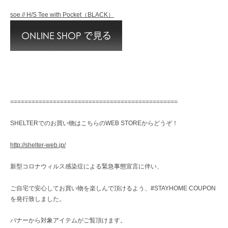
soe // H/S Tee with Pocket（BLACK）
===============================================
SHELTERでのお買い物はこちらのWEB STOREからどうぞ！
http://shelter-web.jp/
新型コロナウィルス感染症による緊急事態宣言に伴い、
ご自宅で安心してお買い物を楽しんで頂けるよう、#STAYHOME COUPON
を発行致しました。
バナーから対象アイテムがご覧頂けます。