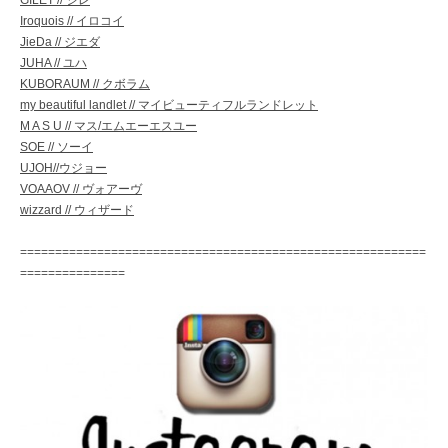
Iroquois // イロコイ
JieDa // ジエダ
JUHA // ユハ
KUBORAUM // クボラム
my beautiful landlet // マイビューティフルランドレット
M A S U // マス/エムエーエスユー
SOE // ソーイ
UJOH//ウジョー
VOAAOV // ヴォアーヴ
wizzard // ウィザード
==========================================================
===============