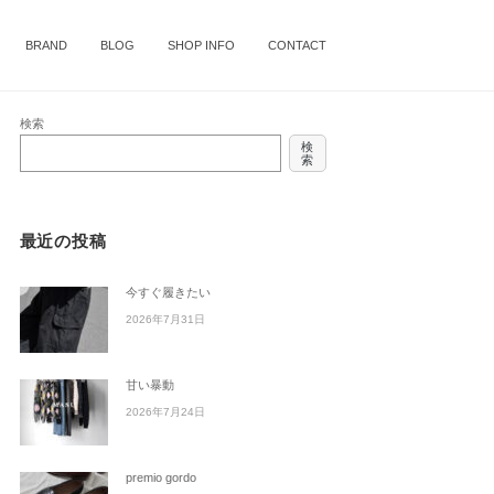
BRAND
BLOG
SHOP INFO
CONTACT
検索
検
索
最近の投稿
今すぐ履きたい
2026年7月31日
甘い暴動
2026年7月24日
premio gordo