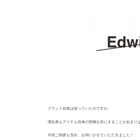
レ
ク
ト
シ
ョ
ッ
プ
ブランド自体は知っていたのですが、
僕自身もアイテム自体の現物を目にすることがあまり
今回ご挨拶も含め、お伺いさせていただきました！