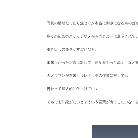
写真の構成だったり魅せ方が本当に刺激になるものば
多くの広告のスケッチやメモも同じように展示されて
引き出しの多さがすごいなと、
出来上がった写真に対して 彩度をもっと高く など
カメラマンが本来行うレタッチの作業に対しても
携わって最終的に仕上げていく
そもそも知識がないとそういう言葉が出てこないな 