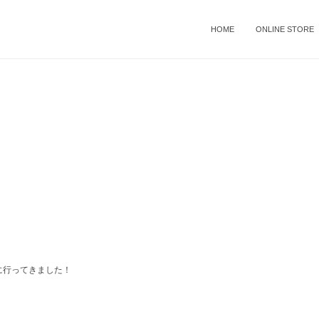
HOME
ONLINE STORE
行ってきました！
、