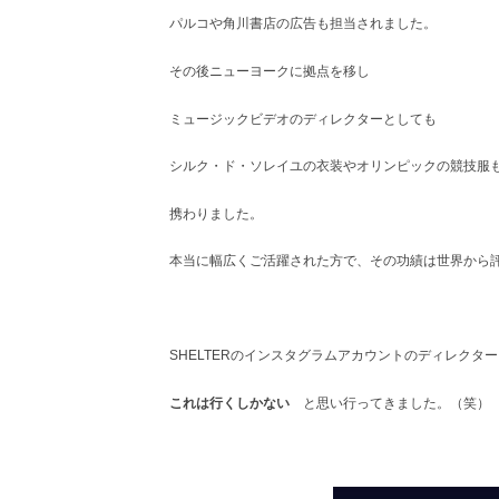
パルコや角川書店の広告も担当されました。
その後ニューヨークに拠点を移し
ミュージックビデオのディレクターとしても
シルク・ド・ソレイユの衣装やオリンピックの競技服
携わりました。
本当に幅広くご活躍された方で、その功績は世界から
SHELTERのインスタグラムアカウントのディレクタ
これは行くしかない
と思い行ってきました。（笑）