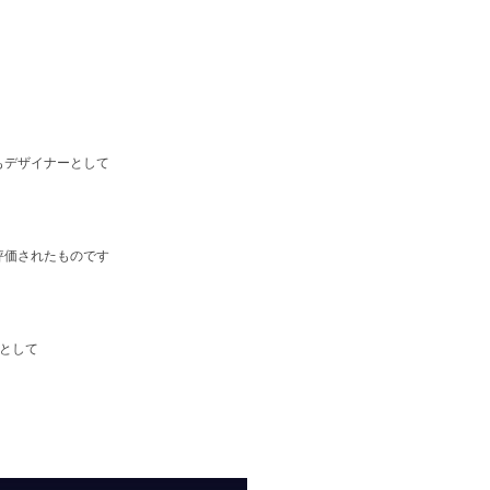
もデザイナーとして
評価されたものです
ーとして