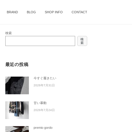
BRAND
BLOG
SHOP INFO
CONTACT
検索
検
索
最近の投稿
今すぐ履きたい
2026年7月31日
甘い暴動
2026年7月24日
premio gordo