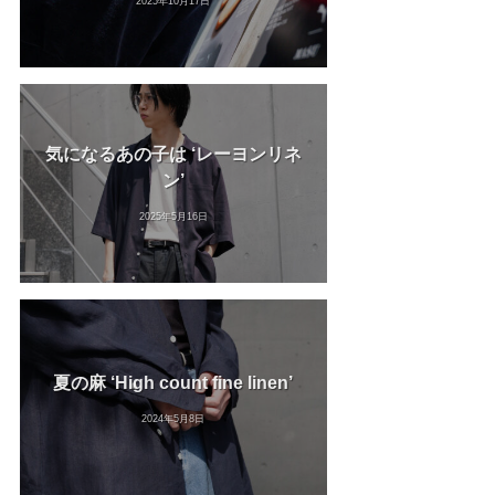
2025年10月17日
気になるあの子は ‘レーヨンリネ
ン’
2025年5月16日
夏の麻 ‘High count fine linen’
2024年5月8日