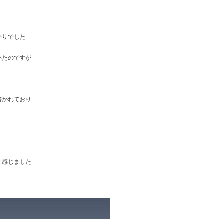
かりでした
いたのですが
書かれており
と感じました