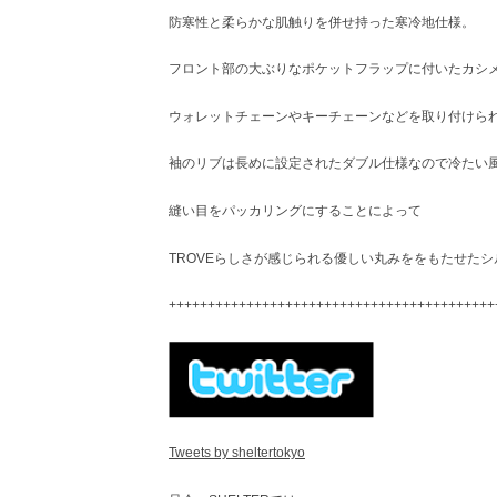
防寒性と柔らかな肌触りを併せ持った寒冷地仕様。
フロント部の大ぶりなポケットフラップに付いたカシ
ウォレットチェーンやキーチェーンなどを取り付けら
袖のリブは長めに設定されたダブル仕様なので冷たい
縫い目をパッカリングにすることによって
TROVEらしさが感じられる優しい丸みををもたせた
++++++++++++++++++++++++++++++++++++++++++
Tweets by sheltertokyo