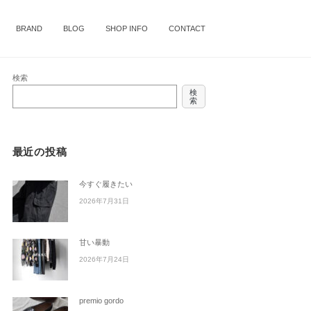
BRAND
BLOG
SHOP INFO
CONTACT
検索
検
索
最近の投稿
今すぐ履きたい
2026年7月31日
甘い暴動
2026年7月24日
premio gordo