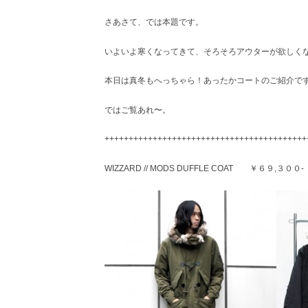
さあさて、では本題です。
いよいよ寒くなってきて、そろそろアウターが欲しく
本日は真冬もへっちゃら！あったかコートのご紹介で
ではご覧あれ〜。
++++++++++++++++++++++++++++++++++++++++++
WIZZARD // MODS DUFFLE COAT ￥６９,３００-