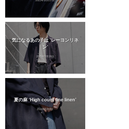
2025年10月17日
気になるあの子は ‘レーヨンリネ
ン’
2025年5月16日
夏の麻 ‘High count fine linen’
2024年5月8日