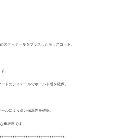
ル留めのディテールをプラスしたモッズコート。
ます。
フードのディテールでホールド感を確保。
テールにより高い保温性を確保。
的な重衣料です。
++++++++++++++++++++++++++++++