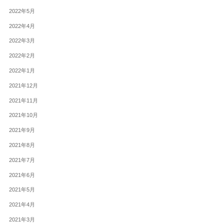
2022年5月
2022年4月
2022年3月
2022年2月
2022年1月
2021年12月
2021年11月
2021年10月
2021年9月
2021年8月
2021年7月
2021年6月
2021年5月
2021年4月
2021年3月