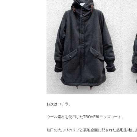
お次はコチラ。
ウール素材を使用したTROVE風モッズコート。
袖口の大ぶりのリブと裏地全面に配された起毛生地に