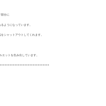
メ部分に
れるようになっています。
風をシャットアウトしてくれます。
シルエットを生み出しています。
++++++++++++++++++++++++++++++