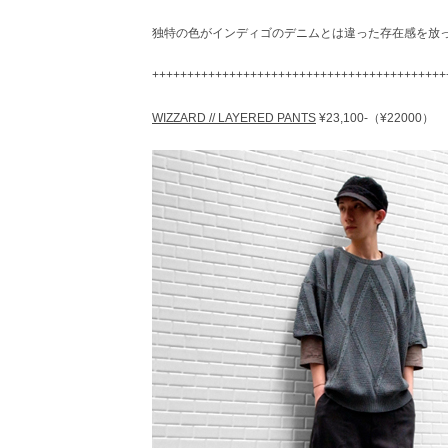
独特の色がインディゴのデニムとは違った存在感を放
++++++++++++++++++++++++++++++++++++++++++
WIZZARD // LAYERED PANTS
¥23,100-（¥22000）