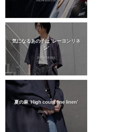
2025年10月17日
気になるあの子は ‘レーヨンリネ
ン’
2025年5月16日
夏の麻 ‘High count fine linen’
2024年5月8日