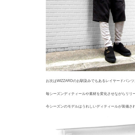
お次はWIZZARDのお馴染みでもあるレイヤードパンツ
毎シーズンディティールや素材を変化させながらリリ
今シーズンのモデルはうれしいディティールが装備さ