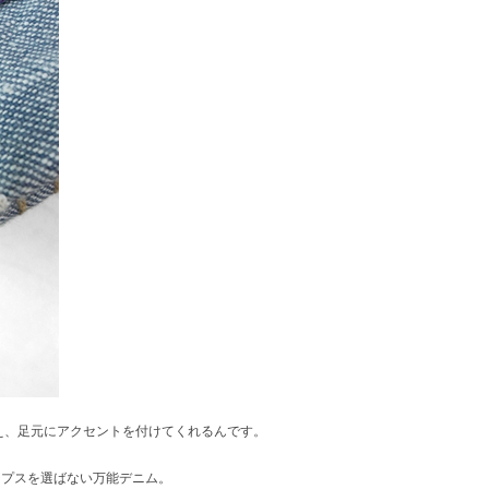
え、足元にアクセントを付けてくれるんです。
ップスを選ばない万能デニム。