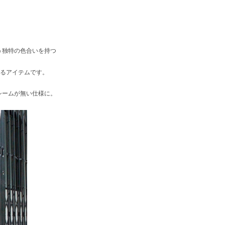
う独特の色合いを持つ
いるアイテムです。
シームが無い仕様に。