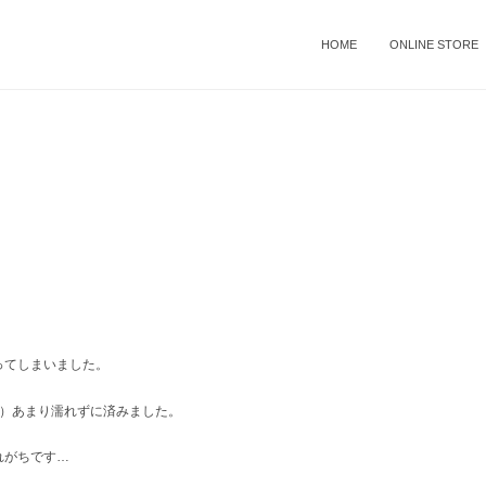
HOME
ONLINE STORE
ってしまいました。
！）あまり濡れずに済みました。
れがちです…