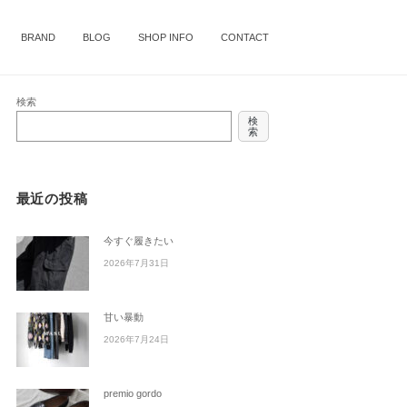
BRAND
BLOG
SHOP INFO
CONTACT
検索
検
索
最近の投稿
今すぐ履きたい
2026年7月31日
甘い暴動
2026年7月24日
premio gordo