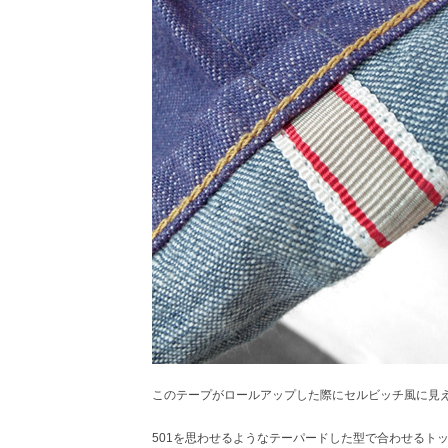
このテープがロールアップした際にセルビッチ風に見
501を思わせるようなテーパードした型で合わせるト