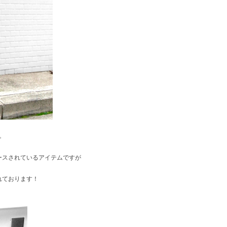
。
ースされているアイテムですが
れております！