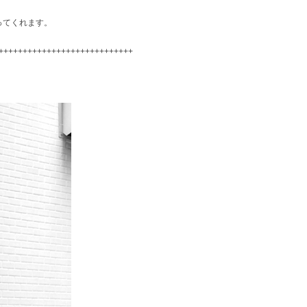
ってくれます。
++++++++++++++++++++++++++++