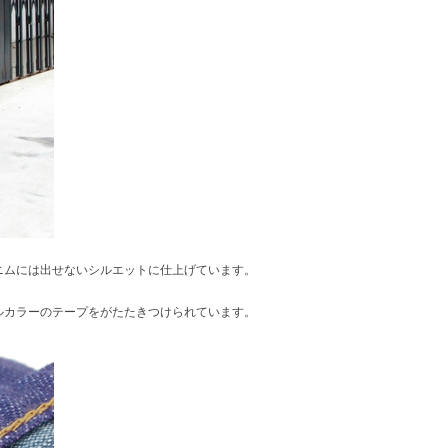
ニムには出せないシルエットに仕上げています。
ルカラーのテープをがたたきつけられています。