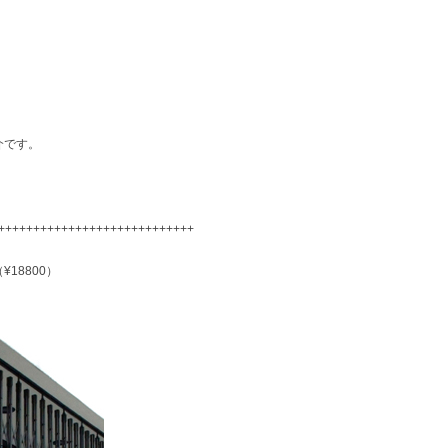
介です。
++++++++++++++++++++++++++++
（¥18800）