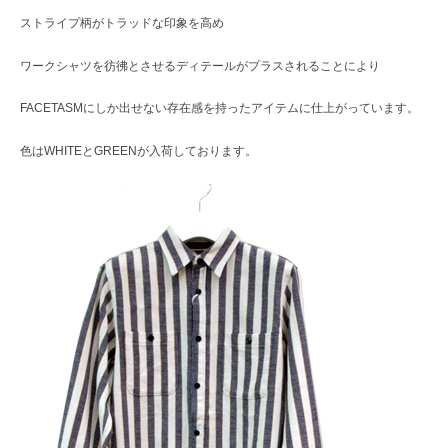
ストライプ柄がトラッドな印象を高め
ワークシャツを彷彿とさせるディテールがプラスされることにより
FACETASMにしか出せない存在感を持ったアイテムに仕上がっています。
色はWHITEとGREENが入荷しております。