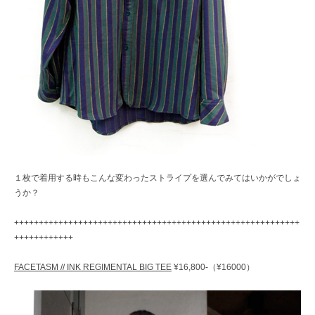
１枚で着用する時もこんな変わったストライプを選んでみてはいかがでしょ
うか？
++++++++++++++++++++++++++++++++++++++++++++++++++++++++++
++++++++++++
FACETASM // INK REGIMENTAL BIG TEE
¥16,800-（¥16000）