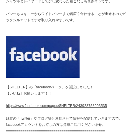
シャツ等とレイヤードして少し変わった着こなしも良さそうです。
パンツもスキニーからワイドパンツまで幅広く合わせることが出来るのでビ
ックシルエットですが取り入れやすいです。
================================================
【SHELTER】の「facebookページ」
を開設しました！
【いいね】お願いします！！
https://www.facebook.com/pages/SHELTER/243928758993535
既存の
「Twitter」
やブログ等と連動させて情報を配信していきますので、
facebookアカウントをお持ちの方は是非ご活用くださいませ。
================================================