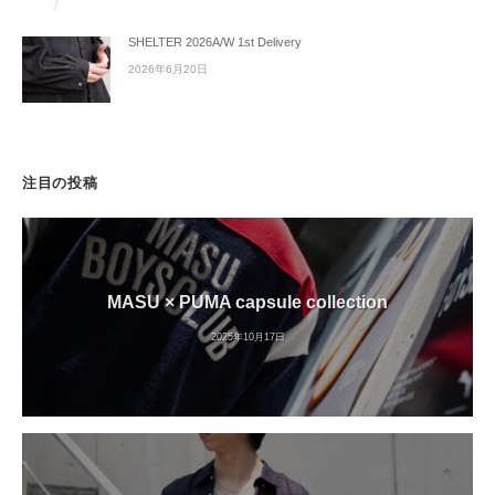
SHELTER 2026A/W 1st Delivery
2026年6月20日
注目の投稿
MASU × PUMA capsule collection
2025年10月17日