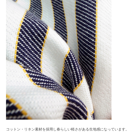
コットン・リネン素材を採用し春らしい軽さがある生地感になっています。