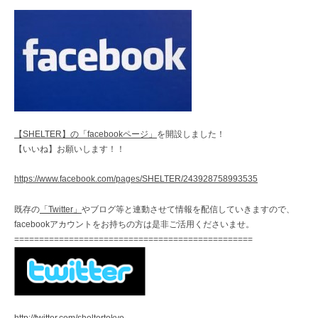
【SHELTER】の「facebookページ」
を開設しました！
【いいね】お願いします！！
https://www.facebook.com/pages/SHELTER/243928758993535
既存の
「Twitter」
やブログ等と連動させて情報を配信していきますので、
facebookアカウントをお持ちの方は是非ご活用くださいませ。
================================================