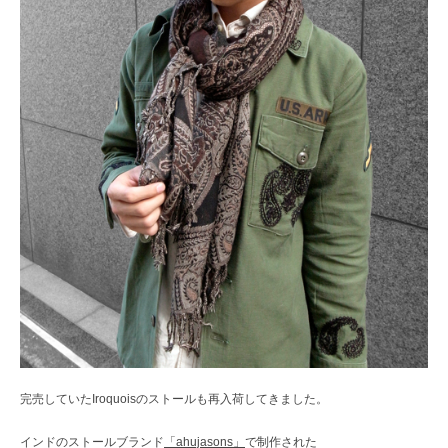
完売していたIroquoisのストールも再入荷してきました。
インドのストールブランド
「ahujasons」
で制作された