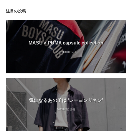
注目の投稿
MASU × PUMA capsule collection
2025年10月17日
気になるあの子は ‘レーヨンリネン’
2025年5月16日