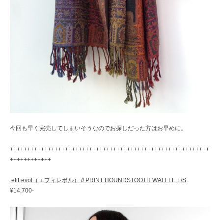
今回も早く完売してしまいそうなのでお探しだった方はお早めに。
++++++++++++++++++++++++++++++++++++++++++++++++++++++++++
++++++++++++
.efiLevol（エフィレボル） // PRINT HOUNDSTOOTH WAFFLE L/S
¥14,700-