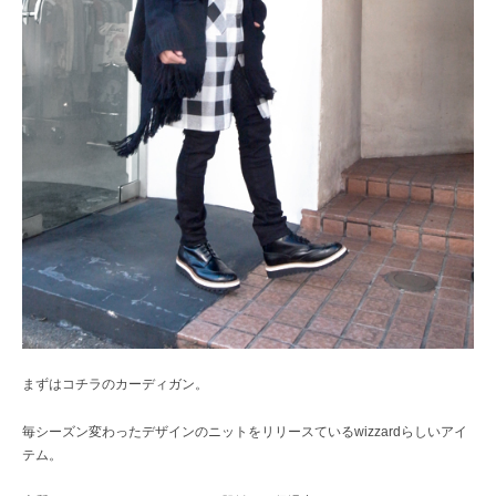
まずはコチラのカーディガン。
毎シーズン変わったデザインのニットをリリースているwizzardらしいアイ
テム。