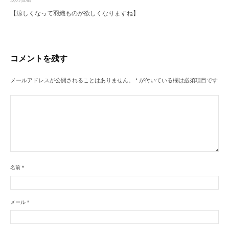
ビ
【涼しくなって羽織ものが欲しくなりますね】
ゲ
ー
シ
コメントを残す
ョ
ン
メールアドレスが公開されることはありません。
*
が付いている欄は必須項目です
名前
*
メール
*