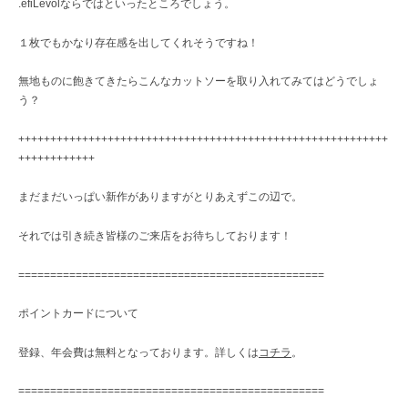
.efiLevolならではといったところでしょう。
１枚でもかなり存在感を出してくれそうですね！
無地ものに飽きてきたらこんなカットソーを取り入れてみてはどうでしょ
う？
++++++++++++++++++++++++++++++++++++++++++++++++++++++++++
++++++++++++
まだまだいっぱい新作がありますがとりあえずこの辺で。
それでは引き続き皆様のご来店をお待ちしております！
================================================
ポイントカードについて
登録、年会費は無料となっております。詳しくは
コチラ
。
================================================