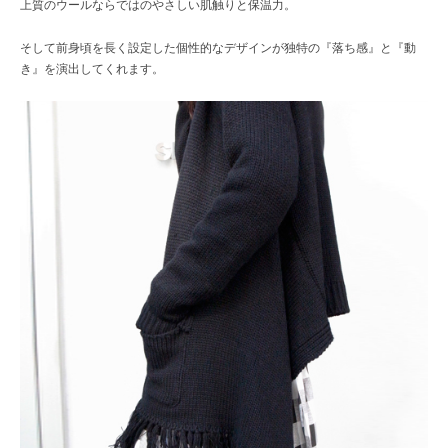
上質のウールならではのやさしい肌触りと保温力。
そして前身頃を長く設定した個性的なデザインが独特の『落ち感』と『動
き』を演出してくれます。