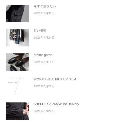
今すぐ履きたい
2026年7月31日
甘い暴動
2026年7月24日
premio gordo
2026年7月11日
2026S/S SALE PICK UP ITEM
2026年6月28日
SHELTER 2026A/W 1st Delivery
2026年6月20日