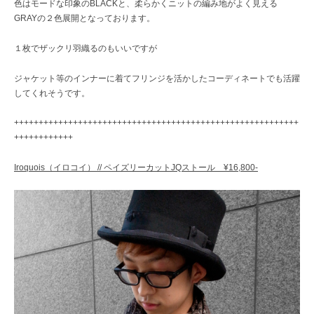
色はモードな印象のBLACKと、柔らかくニットの編み地がよく見える
GRAYの２色展開となっております。
１枚でザックリ羽織るのもいいですが
ジャケット等のインナーに着てフリンジを活かしたコーディネートでも活躍
してくれそうです。
++++++++++++++++++++++++++++++++++++++++++++++++++++++++++
++++++++++++
Iroquois（イロコイ） // ペイズリーカットJQストール ¥16,800-