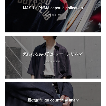
MASU × PUMA capsule collection
2025年10月17日
気になるあの子は ‘レーヨンリネン’
2025年5月16日
夏の麻 ‘High count fine linen’