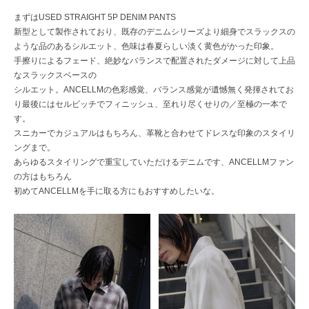
まずはUSED STRAIGHT 5P DENIM PANTS
新型として製作されており、既存のデニムシリーズより細身でスラックスの
ような品のあるシルエット、色味は春夏らしい淡く黄色がかった印象。
手擦りによるフェード、絶妙なバランスで配置されたダメージに対して上品
なスラックスベースの
シルエット。ANCELLMの色彩感覚、バランス感覚が遺憾無く発揮されてお
り最後にはセルビッチでフィニッシュ、至れり尽くせりの／至極の一本で
す。
スニカーでカジュアルはもちろん、革靴と合わせてドレスな印象のスタイリ
ングまで。
あらゆるスタイリングで重宝していただけるデニムです、ANCELLMファン
の方はもちろん
初めてANCELLMを手に取る方にもおすすめしたいな。