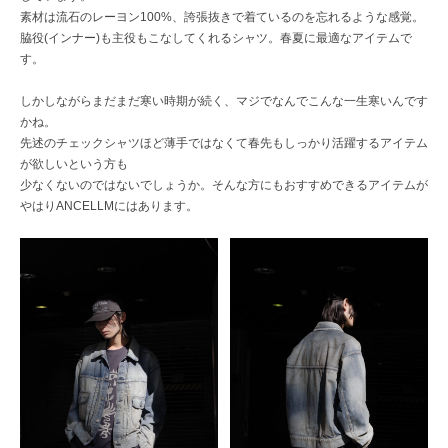
素材は流石のレーヨン100%、誇張抜きで着ているのを忘れるような感覚。
脇役(インナー)も主役もこなしてくれるシャツ。春夏に最適なアイテムで
す。
しかしながらまだまだ寒い時期が続く、マジでなんでこんな一生寒いんです
かね。
先述のチェックシャツほど薄手ではなくて春先もしっかり活躍するアイテム
が欲しいという方も
少なくないのではないでしょうか。そんな方にもおすすめできるアイテムが
やはりANCELLMにはあります。