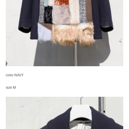
color NAVY
size M