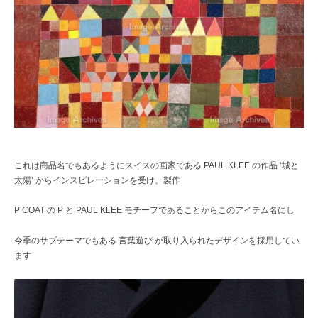
これは商品名でもあるようにスイスの画家である PAUL KLEE の作品 ‘城と
太陽’ からインスピレーションを受け、製作
P COAT の P と PAUL KLEE モチーフであることからこのアイテム名にし
今季のサブテーマでもある 言葉遊び が取り入られたデザインを採用してい
ます