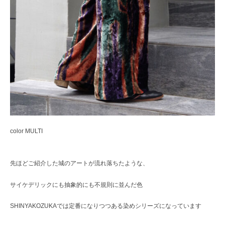
color MULTI
先ほどご紹介した城のアートが流れ落ちたような、
サイケデリックにも抽象的にも不規則に並んだ色
SHINYAKOZUKAでは定番になりつつある染めシリーズになっています