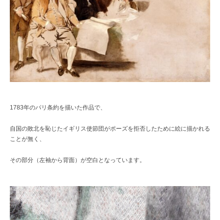
1783年のパリ条約を描いた作品で、
自国の敗北を恥じたイギリス使節団がポーズを拒否したために絵に描かれる
ことが無く、
その部分（左袖から背面）が空白となっています。