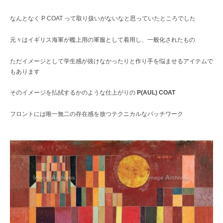
なんとなく P COAT って取り扱いがないなと思っていたところでした
元々はイギリス海軍が艦上用の軍服として着用し、一般化されたもの
ただイメージとして学生感が抜けなかったりと作り手を悩ませるアイテムで
もあります
そのイメージを払拭するかのような仕上がりの
P(AUL) COAT
フロントには唯一無二の存在感を放つテクニカルなパッチワーク