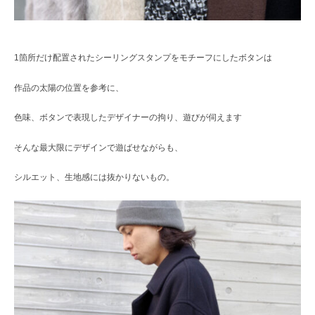
1箇所だけ配置されたシーリングスタンプをモチーフにしたボタンは
作品の太陽の位置を参考に、
色味、ボタンで表現したデザイナーの拘り、遊びが伺えます
そんな最大限にデザインで遊ばせながらも、
シルエット、生地感には抜かりないもの。