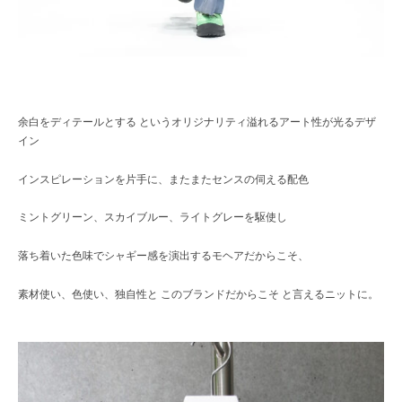
余白をディテールとする というオリジナリティ溢れるアート性が光るデザ
イン
インスピレーションを片手に、またまたセンスの伺える配色
ミントグリーン、スカイブルー、ライトグレーを駆使し
落ち着いた色味でシャギー感を演出するモヘアだからこそ、
素材使い、色使い、独自性と このブランドだからこそ と言えるニットに。