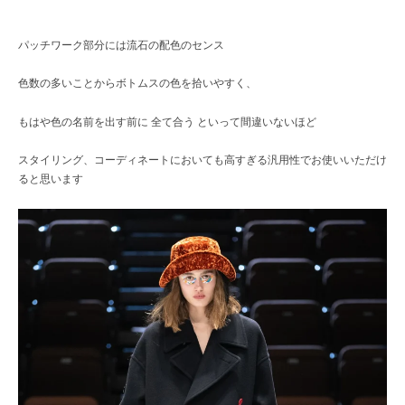
パッチワーク部分には流石の配色のセンス
色数の多いことからボトムスの色を拾いやすく、
もはや色の名前を出す前に 全て合う といって間違いないほど
スタイリング、コーディネートにおいても高すぎる汎用性でお使いいただけ
ると思います