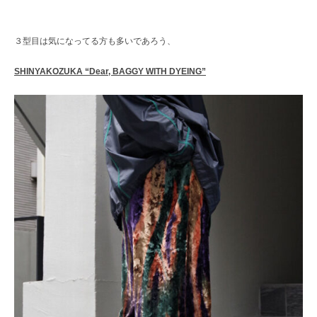
３型目は気になってる方も多いであろう、
SHINYAKOZUKA “Dear, BAGGY WITH DYEING”