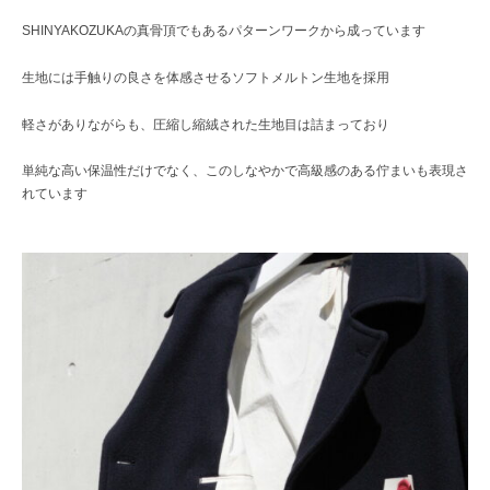
SHINYAKOZUKAの真骨頂でもあるパターンワークから成っています
生地には手触りの良さを体感させるソフトメルトン生地を採用
軽さがありながらも、圧縮し縮絨された生地目は詰まっており
単純な高い保温性だけでなく、このしなやかで高級感のある佇まいも表現さ
れています