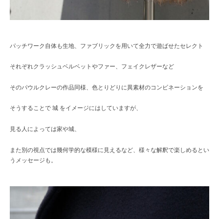
パッチワーク自体も生地、ファブリックを用いて全力で遊ばせたセレクト
それぞれクラッシュベルベットやファー、フェイクレザーなど
そのパウルクレーの作品同様、色とりどりに異素材のコンビネーションを
そうすることで 城 をイメージにはしていますが、
見る人によっては家や城、
また別の視点では幾何学的な模様に見えるなど、様々な解釈で楽しめるとい
うメッセージも。