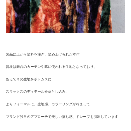
製品に上から染料を注ぎ、染め上げられた本作
普段は舞台のカーテンや幕に使われる生地となっており、
あえてその生地をボトムスに
スラックスのディテールを落とし込み、
よりフォーマルに、生地感、カラーリングが相まって
ブランド独自のアプローチで美しい落ち感、ドレープを演出しています